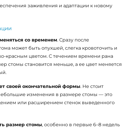
еспечения заживления и адаптации к новому
ации
меняться со временем
. Сразу после
ома может быть опухшей, слегка кровоточить и
о-красным цветом. С течением времени рана
мер стомы становится меньше, а ее цвет меняется
ый.
нет своей окончательной формы
. Не стоит
 небольшие изменения в размере стомы — это
щением или расширением стенок выведенного
ть размер стомы
, особенно в первые 6–8 недель