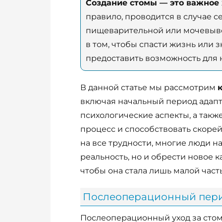
Создание стомы — это важное
правило, проводится в случае 
пищеварительной или мочевыво
в том, чтобы спасти жизнь или з
предоставить возможность для
В данной статье мы рассмотрим
включая начальный период адапта
психологические аспекты, а такж
процесс и способствовать скор
на все трудности, многие люди н
реальность, но и обрести новое к
чтобы она стала лишь малой част
Послеоперационный перио
Послеоперационный уход за сто