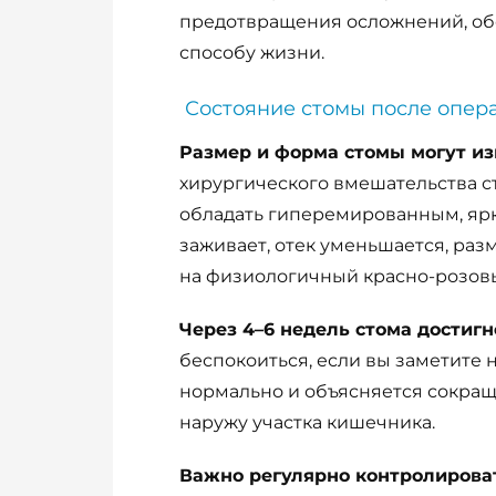
предотвращения осложнений, об
способу жизни.
Состояние стомы после опер
Размер и форма стомы могут из
хирургического вмешательства ст
обладать гиперемированным, ярк
заживает, отек уменьшается, раз
на физиологичный красно-розов
Через 4–6 недель стома достиг
беспокоиться, если вы заметите
нормально и объясняется сокра
наружу участка кишечника.
Важно регулярно контролирова