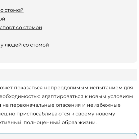
о стомой
ой
спорт со стомой
у людей со стомой
ожет показаться непреодолимым испытанием для
необходимостью адаптироваться к новым условиям
я на первоначальные опасения и неизбежные
пешно приспосабливаются к своему новому
ктивный, полноценный образ жизни.