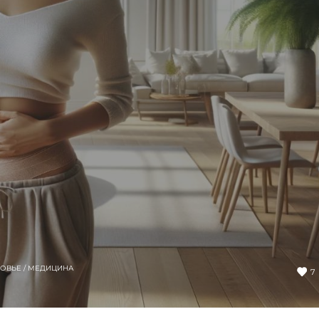
ОВЬЕ / МЕДИЦИНА
7