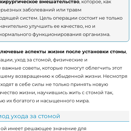
 хирургическое вмешательство
, которое, как
серьезных заболеваний или травм
дящей систем. Цель операции состоит не только
начительно улучшить ее качество, но и
 нормального функционирования организма.
ключевые аспекты жизни после установки стомы
,
ции, уход за стомой, физические и
е важные советы, которые помогут облегчить этот
ейшему возвращению к обыденной жизни. Несмотря
аходят в себе силы не только принять новую
ачество жизни, научившись жить с стомой так,
ью их богатого и насыщенного мира.
д ухода за стомой
мой имеет решающее значение для