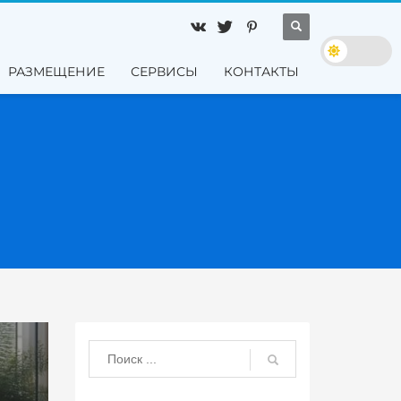
РАЗМЕЩЕНИЕ
СЕРВИСЫ
КОНТАКТЫ