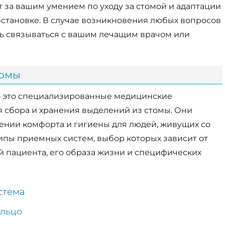
т за вашим умением по уходу за стомой и адаптации
становке. В случае возникновения любых вопросов
сь связываться с вашим лечащим врачом или
томы
 это специализированные медицинские
я сбора и хранения выделений из стомы. Они
ении комфорта и гигиены для людей, живущих со
ипы приемных систем, выбор которых зависит от
й пациента, его образа жизни и специфических
стема
ольцо