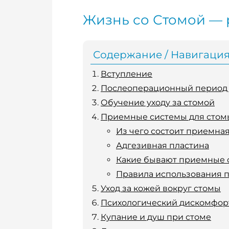
Жизнь со Стомой — 
Содержание / Навигаци
Вступление
Послеоперационный период у
Обучение уходу за стомой
Приемные системы для стом
Из чего состоит приемна
Адгезивная пластина
Какие бывают приемные 
Правила использования 
Уход за кожей вокруг стомы
Психологический дискомфор
Купание и душ при стоме