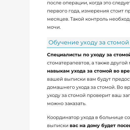
после операции, когда это следуе
первого года, измерения стоит п
месяцев. Такой контроль необход
мочи.
Обучение уходу за стомой
Специалисты по уходу за стомо
стоматерапевтов, а также друго
навыкам ухода за стомой во вр
вашей выписки вам будут предос
домашнего ухода за стомой. Во 
уходу за стомой проверит ваш зап
можно заказать.
Координатор ухода в больнице со
выписки
вас на дому будет пос