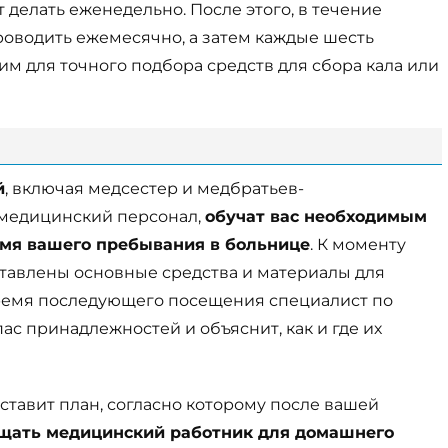
т делать еженедельно. После этого, в течение
роводить ежемесячно, а затем каждые шесть
им для точного подбора средств для сбора кала или
й
, включая медсестер и медбратьев-
й медицинский персонал,
обучат вас необходимым
емя вашего пребывания в больнице
. К моменту
тавлены основные средства и материалы для
время последующего посещения специалист по
ас принадлежностей и объяснит, как и где их
ставит план, согласно которому после вашей
ещать медицинский работник для домашнего