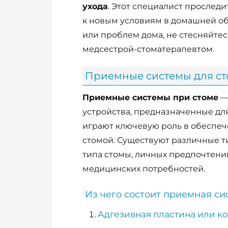
ухода
. Этот специалист проследи
к новым условиям в домашней об
или проблем дома, не стесняйте
медсестрой-стоматерапевтом.
Приемные системы для с
Приемные системы при стоме
—
устройства, предназначенные дл
играют ключевую роль в обеспеч
стомой. Существуют различные т
типа стомы, личных предпочтени
медицинских потребностей.
Из чего состоит приемная си
Адгезивная пластина или к