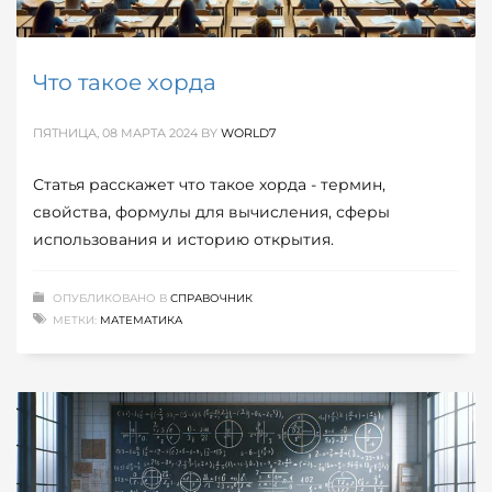
Что такое хорда
ПЯТНИЦА, 08 МАРТА 2024
BY
WORLD7
Статья расскажет что такое хорда - термин,
свойства, формулы для вычисления, сферы
использования и историю открытия.
ОПУБЛИКОВАНО В
СПРАВОЧНИК
МЕТКИ:
МАТЕМАТИКА