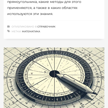
прямоугольника, какие методы для этого
применяются, а также в каких областях
используются эти знания.
ОПУБЛИКОВАНО В
СПРАВОЧНИК
МЕТКИ:
МАТЕМАТИКА