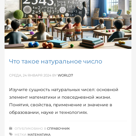
Что такое натуральное число
СРЕДА, 24 ЯНВАРЯ 2024
BY
WORLD7
Изучите сущность натуральных чисел: основной
элемент математики и повседневной жизни.
Понятия, свойства, применение и значение в
образовании, науке и технологиях.
ОПУБЛИКОВАНО В
СПРАВОЧНИК
МЕТКИ:
МАТЕМАТИКА