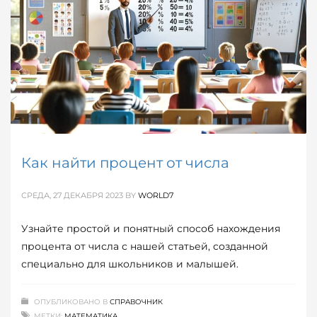
Как найти процент от числа
СРЕДА, 27 ДЕКАБРЯ 2023
BY
WORLD7
Узнайте простой и понятный способ нахождения
процента от числа с нашей статьей, созданной
специально для школьников и малышей.
ОПУБЛИКОВАНО В
СПРАВОЧНИК
МЕТКИ:
МАТЕМАТИКА