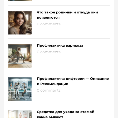
Что такое родинки и откуда они
появляются
0 comments
Профилактика варикоза
0 comments
Профилактика дифтерии — Описание
и Рекомендации
0 comments
Средства для ухода за стомой —
какие бывают