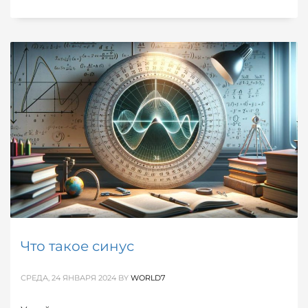
Что такое синус
СРЕДА, 24 ЯНВАРЯ 2024
BY
WORLD7