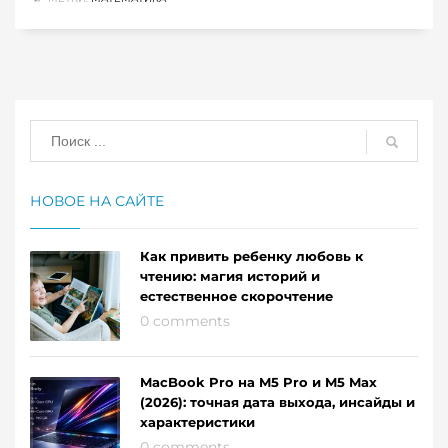
НОВОЕ НА САЙТЕ
Как привить ребенку любовь к
чтению: магия историй и
естественное скорочтение
0 comments
MacBook Pro на M5 Pro и M5 Max
(2026): точная дата выхода, инсайды и
характеристики
0 comments