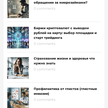
обращении за микрозаймами?
0 comments
Биржи криптовалют с выводом
рублей на карту: выбор площадки и
старт трейдинга
0 comments
Страхование жизни и здоровья что
нужно знать
0 comments
Профилактика от глистов (глистные
инвазии)
0 comments