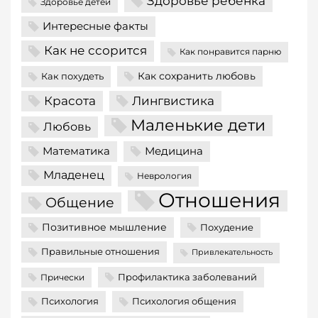
Здоровье ребенка
Здоровье детей
Интересные факты
Как не ссорится
Как понравится парню
Как сохранить любовь
Как похудеть
Красота
Лингвистика
Маленькие дети
Любовь
Математика
Медицина
Младенец
Неврология
Отношения
Общение
Позитивное мышление
Похудение
Правильные отношения
Привлекательность
Профилактика заболеваний
Прически
Психология
Психология общения