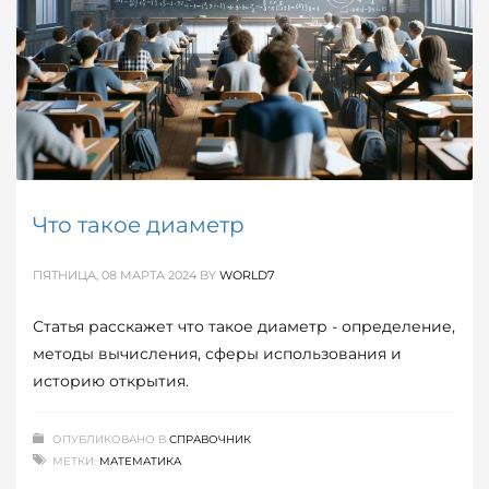
Что такое диаметр
ПЯТНИЦА, 08 МАРТА 2024
BY
WORLD7
Статья расскажет что такое диаметр - определение,
методы вычисления, сферы использования и
историю открытия.
ОПУБЛИКОВАНО В
СПРАВОЧНИК
МЕТКИ:
МАТЕМАТИКА