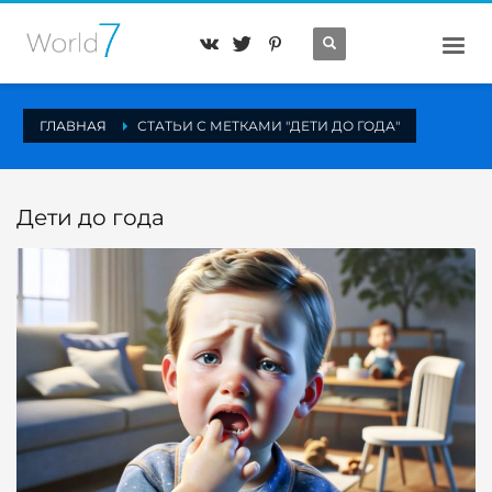
ГЛАВНАЯ
СТАТЬИ С МЕТКАМИ "ДЕТИ ДО ГОДА"
Дети до года