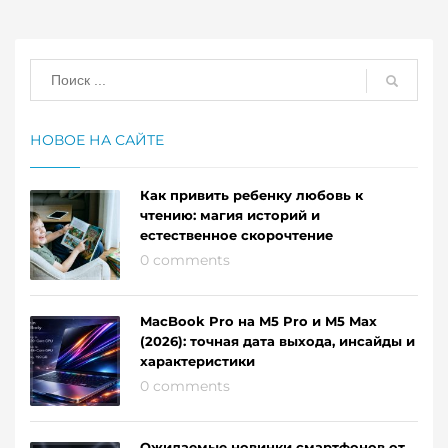
НОВОЕ НА САЙТЕ
Как привить ребенку любовь к
чтению: магия историй и
естественное скорочтение
0 comments
MacBook Pro на M5 Pro и M5 Max
(2026): точная дата выхода, инсайды и
характеристики
0 comments
Ожидаемые новинки смартфонов от