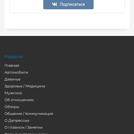
Разделы
Главная
Автомобили
Девичье
Здоровье / Медицина
Мужское
Об отношениях
Обзоры
Общение / Коммуникация
О Депрессии
О главном / Заметки