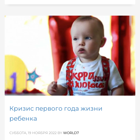
Кризис первого года жизни
ребенка
СУББОТА, 19 НОЯБРЯ 2022
BY
WORLD7