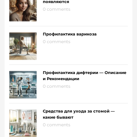
появляются
0 comments
Профилактика варикоза
0 comments
Профилактика дифтерии — Описание
и Рекомендации
0 comments
Средства для ухода за стомой —
какие бывают
0 comments