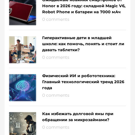
Honor в 2026 году: складной Magic V6,
Robot Phone и батареи на 7000 мАч
0 comments
Гиперактивные дети в младшей
школе: как помочь, понять и стоит ли
давать таблетки?
0 comments
Физический ИИ и робототехника:
Главный технологический тренд 2026
года
0 comments
Как избежать долговой ямы при
обращении за микрозаймами?
0 comments