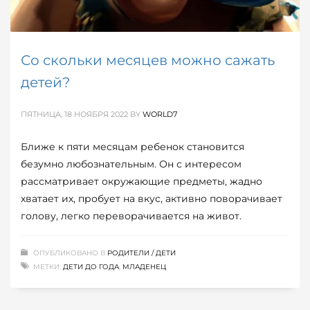
Со скольки месяцев можно сажать
детей?
ПЯТНИЦА, 18 НОЯБРЯ 2022
BY
WORLD7
Ближе к пяти месяцам ребенок становится
безумно любознательным. Он с интересом
рассматривает окружающие предметы, жадно
хватает их, пробует на вкус, активно поворачивает
голову, легко переворачивается на живот.
ОПУБЛИКОВАНО В
РОДИТЕЛИ / ДЕТИ
МЕТКИ:
ДЕТИ ДО ГОДА
,
МЛАДЕНЕЦ