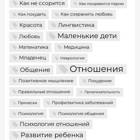
Как не ссорится
Как понравится парню
Как сохранить любовь
Как похудеть
Красота
Лингвистика
Маленькие дети
Любовь
Математика
Медицина
Младенец
Неврология
Отношения
Общение
Позитивное мышление
Похудение
Правильные отношения
Привлекательность
Профилактика заболеваний
Прически
Психология
Психология общения
Психология отношений
Развитие ребенка