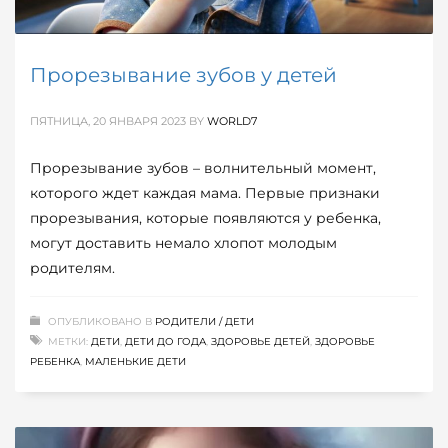
Прорезывание зубов у детей
ПЯТНИЦА, 20 ЯНВАРЯ 2023
BY
WORLD7
Прорезывание зубов – волнительный момент,
которого ждет каждая мама. Первые признаки
прорезывания, которые появляются у ребенка,
могут доставить немало хлопот молодым
родителям.
ОПУБЛИКОВАНО В
РОДИТЕЛИ / ДЕТИ
МЕТКИ:
ДЕТИ
,
ДЕТИ ДО ГОДА
,
ЗДОРОВЬЕ ДЕТЕЙ
,
ЗДОРОВЬЕ
РЕБЕНКА
,
МАЛЕНЬКИЕ ДЕТИ