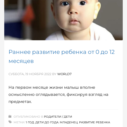
Раннее развитие ребенка от 0 до 12
месяцев
СУББОТА, 19 НОЯБРЯ 2022
BY
WORLD7
На первом месяце жизни малыш вполне
осмысленно оглядывается, фиксируя взгляд на
предметах.
ОПУБЛИКОВАНО В
РОДИТЕЛИ / ДЕТИ
МЕТКИ:
1 ГОД
,
ДЕТИ ДО ГОДА
,
МЛАДЕНЕЦ
,
РАЗВИТИЕ РЕБЕНКА