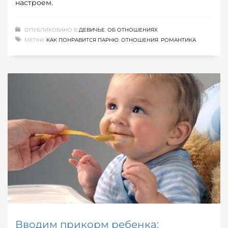
настроем.
ОПУБЛИКОВАНО В
ДЕВИЧЬЕ
,
ОБ ОТНОШЕНИЯХ
МЕТКИ:
КАК ПОНРАВИТСЯ ПАРНЮ
,
ОТНОШЕНИЯ
,
РОМАНТИКА
Вводим прикорм ребенка: