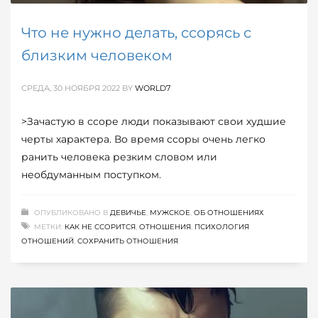
Что не нужно делать, ссорясь с
близким человеком
СРЕДА, 30 НОЯБРЯ 2022
BY
WORLD7
>Зачастую в ссоре люди показывают свои худшие
черты характера. Во время ссоры очень легко
ранить человека резким словом или
необдуманным поступком.
ОПУБЛИКОВАНО В
ДЕВИЧЬЕ
,
МУЖСКОЕ
,
ОБ ОТНОШЕНИЯХ
МЕТКИ:
КАК НЕ ССОРИТСЯ
,
ОТНОШЕНИЯ
,
ПСИХОЛОГИЯ
ОТНОШЕНИЙ
,
СОХРАНИТЬ ОТНОШЕНИЯ