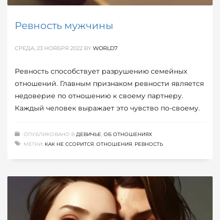
Ревность мужчины
СРЕДА, 23 НОЯБРЯ 2022
BY
WORLD7
Ревность способствует разрушению семейных
отношений. Главным признаком ревности является
недоверие по отношению к своему партнеру.
Каждый человек выражает это чувство по-своему.
ОПУБЛИКОВАНО В
ДЕВИЧЬЕ
,
ОБ ОТНОШЕНИЯХ
МЕТКИ:
КАК НЕ ССОРИТСЯ
,
ОТНОШЕНИЯ
,
РЕВНОСТЬ