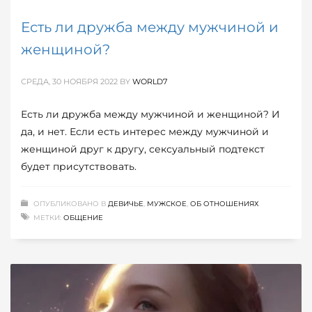
Есть ли дружба между мужчиной и
женщиной?
СРЕДА, 30 НОЯБРЯ 2022
BY
WORLD7
Есть ли дружба между мужчиной и женщиной? И
да, и нет. Если есть интерес между мужчиной и
женщиной друг к другу, сексуальный подтекст
будет присутствовать.
ОПУБЛИКОВАНО В
ДЕВИЧЬЕ
,
МУЖСКОЕ
,
ОБ ОТНОШЕНИЯХ
МЕТКИ:
ОБЩЕНИЕ