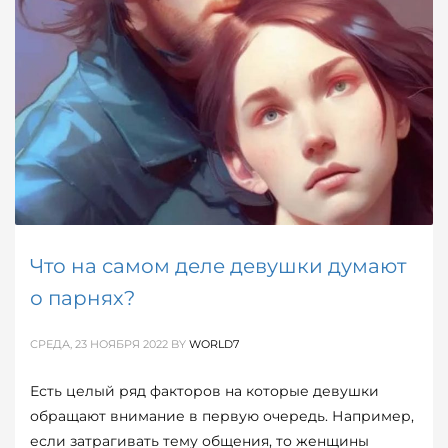
Что на самом деле девушки думают
о парнях?
СРЕДА, 23 НОЯБРЯ 2022
BY
WORLD7
Есть целый ряд факторов на которые девушки
обращают внимание в первую очередь. Например,
если затрагивать тему общения, то женщины