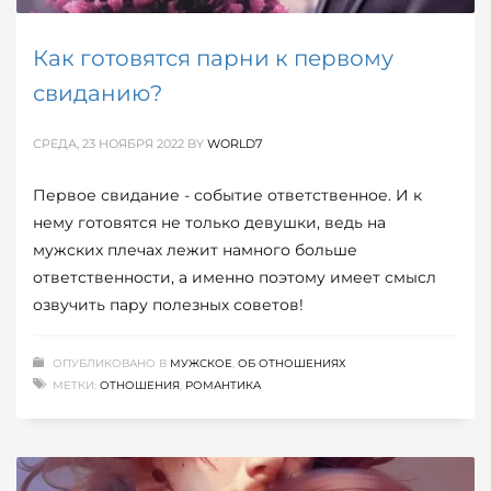
Как готовятся парни к первому
свиданию?
СРЕДА, 23 НОЯБРЯ 2022
BY
WORLD7
Первое свидание - событие ответственное. И к
нему готовятся не только девушки, ведь на
мужских плечах лежит намного больше
ответственности, а именно поэтому имеет смысл
озвучить пару полезных советов!
ОПУБЛИКОВАНО В
МУЖСКОЕ
,
ОБ ОТНОШЕНИЯХ
МЕТКИ:
ОТНОШЕНИЯ
,
РОМАНТИКА