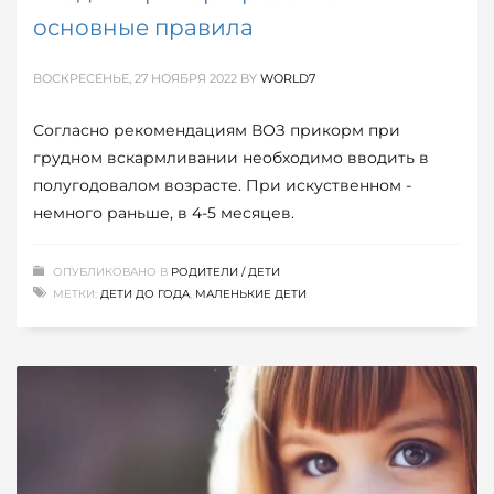
основные правила
ВОСКРЕСЕНЬЕ, 27 НОЯБРЯ 2022
BY
WORLD7
Согласно рекомендациям ВОЗ прикорм при
грудном вскармливании необходимо вводить в
полугодовалом возрасте. При искуственном -
немного раньше, в 4-5 месяцев.
ОПУБЛИКОВАНО В
РОДИТЕЛИ / ДЕТИ
МЕТКИ:
ДЕТИ ДО ГОДА
,
МАЛЕНЬКИЕ ДЕТИ