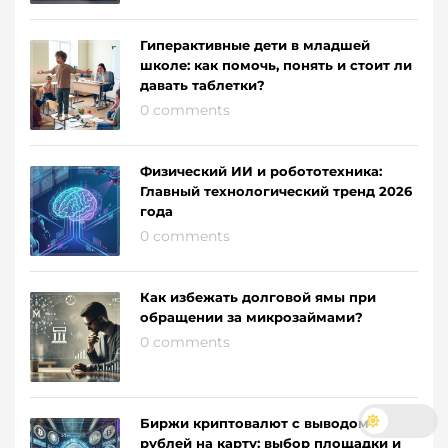
Гиперактивные дети в младшей
школе: как помочь, понять и стоит ли
давать таблетки?
0 comments
Физический ИИ и робототехника:
Главный технологический тренд 2026
года
0 comments
Как избежать долговой ямы при
обращении за микрозаймами?
0 comments
Биржи криптовалют с выводом
рублей на карту: выбор площадки и