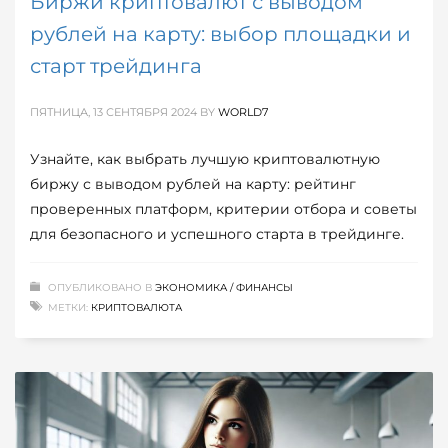
Биржи криптовалют с выводом
рублей на карту: выбор площадки и
старт трейдинга
ПЯТНИЦА, 13 СЕНТЯБРЯ 2024
BY
WORLD7
Узнайте, как выбрать лучшую криптовалютную
биржу с выводом рублей на карту: рейтинг
проверенных платформ, критерии отбора и советы
для безопасного и успешного старта в трейдинге.
ОПУБЛИКОВАНО В
ЭКОНОМИКА / ФИНАНСЫ
МЕТКИ:
КРИПТОВАЛЮТА