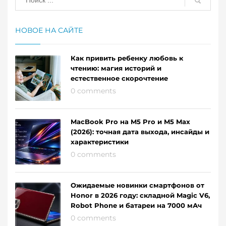
МЕТКИ:
КАК ПОХУДЕТЬ
,
ПОХУДЕНИЕ
НОВОЕ НА САЙТЕ
Как привить ребенку любовь к
чтению: магия историй и
естественное скорочтение
0 comments
MacBook Pro на M5 Pro и M5 Max
(2026): точная дата выхода, инсайды и
характеристики
0 comments
Ожидаемые новинки смартфонов от
Honor в 2026 году: складной Magic V6,
Robot Phone и батареи на 7000 мАч
0 comments