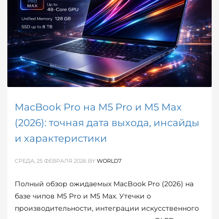
MacBook Pro на M5 Pro и M5 Max
(2026): точная дата выхода, инсайды
и характеристики
СРЕДА, 25 ФЕВРАЛЯ 2026
BY
WORLD7
Полный обзор ожидаемых MacBook Pro (2026) на
базе чипов M5 Pro и M5 Max. Утечки о
производительности, интеграции искусственного