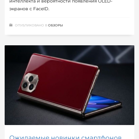
интеллекта и вероятности появления OLED-
экранов с FaceID.
ОПУБЛИКОВАНО В
ОБЗОРЫ
Ожидаемые новинки смартфонов