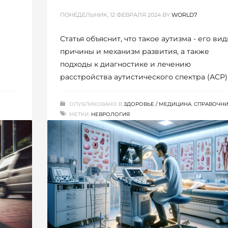
ПОНЕДЕЛЬНИК, 12 ФЕВРАЛЯ 2024
BY
WORLD7
Статья объяснит, что такое аутизма - его вид
причины и механизм развития, а также
подходы к диагностике и лечению
расстройства аутистического спектра (АСР)
ОПУБЛИКОВАНО В
ЗДОРОВЬЕ / МЕДИЦИНА
,
СПРАВОЧН
МЕТКИ:
НЕВРОЛОГИЯ