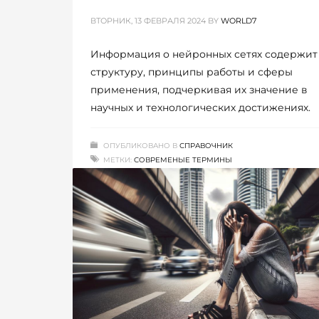
ВТОРНИК, 13 ФЕВРАЛЯ 2024
BY
WORLD7
Информация о нейронных сетях содержит
структуру, принципы работы и сферы
применения, подчеркивая их значение в
научных и технологических достижениях.
ОПУБЛИКОВАНО В
СПРАВОЧНИК
МЕТКИ:
СОВРЕМЕНЫЕ ТЕРМИНЫ