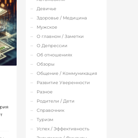
Девичье
Здоровье / Медицина
Мужское
О главном / Заметки
О Депрессии
Об отношениях
Обзоры
Общение / Коммуникация
Развитие Уверенности
Разное
Родители / Дети
ория
Справочник
т
Туризм
Успех / Эффективность
Экономика / Финансы