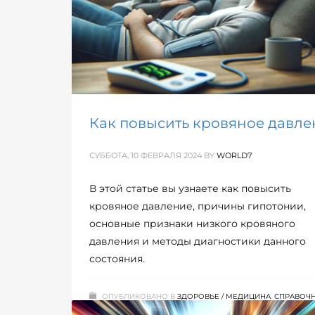
Как повысить кровяное давле
СУББОТА, 10 ФЕВРАЛЯ 2024
BY
WORLD7
В этой статье вы узнаете как повысить
кровяное давление, причины гипотонии,
основные признаки низкого кровяного
давления и методы диагностики данного
состояния.
ОПУБЛИКОВАНО В
ЗДОРОВЬЕ / МЕДИЦИНА
,
СПРАВОЧ
МЕТКИ:
ДАВЛЕНИЕ