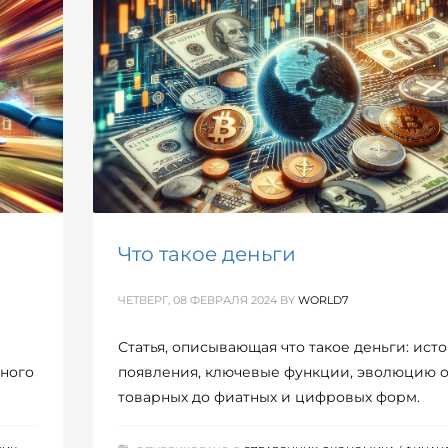
Что такое деньги
ЧЕТВЕРГ, 08 ФЕВРАЛЯ 2024
BY
WORLD7
Статья, описывающая что такое деньги: ист
нного
появления, ключевые функции, эволюцию о
товарных до фиатных и цифровых форм.