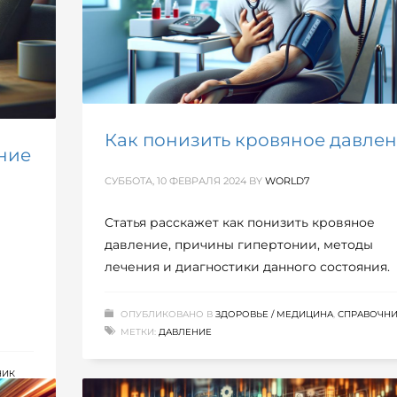
Как понизить кровяное давле
ние
СУББОТА, 10 ФЕВРАЛЯ 2024
BY
WORLD7
Статья расскажет как понизить кровяное
давление, причины гипертонии, методы
лечения и диагностики данного состояния.
ОПУБЛИКОВАНО В
ЗДОРОВЬЕ / МЕДИЦИНА
,
СПРАВОЧН
МЕТКИ:
ДАВЛЕНИЕ
НИК