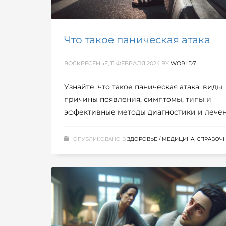
Что такое паническая атака
ВОСКРЕСЕНЬЕ, 11 ФЕВРАЛЯ 2024
BY
WORLD7
Узнайте, что такое паническая атака: виды,
причины появления, симптомы, типы и
эффективные методы диагностики и лечен
ОПУБЛИКОВАНО В
ЗДОРОВЬЕ / МЕДИЦИНА
,
СПРАВОЧ