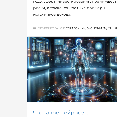
году: сферы инвестирования, преимущест
риски, а также конкретные примеры
источников дохода.
ОПУБЛИКОВАНО В
СПРАВОЧНИК
,
ЭКОНОМИКА / ФИН
Что такое нейросеть