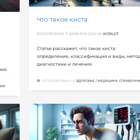
Что такое киста
ВОСКРЕСЕНЬЕ, 11 ФЕВРАЛЯ 2024
BY
WORLD7
Статья расскажет, что такое киста:
определение, классификация и виды, мето
диагностики и лечения.
ия.
ОПУБЛИКОВАНО В
ЗДОРОВЬЕ / МЕДИЦИНА
,
СПРАВОЧН
НИК