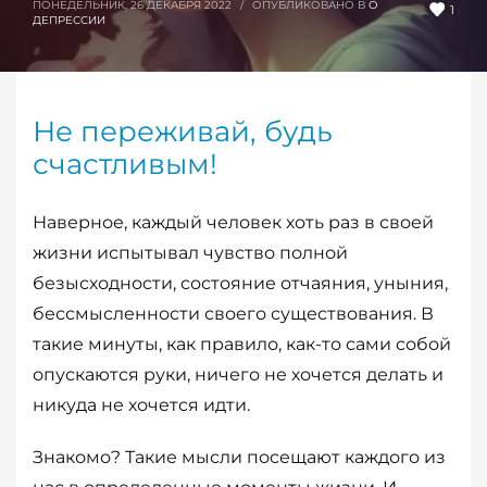
ПОНЕДЕЛЬНИК, 26 ДЕКАБРЯ 2022
/
ОПУБЛИКОВАНО В
О
1
ДЕПРЕССИИ
Не переживай, будь
счастливым!
Наверное, каждый человек хоть раз в своей
жизни испытывал чувство полной
безысходности, состояние отчаяния, уныния,
бессмысленности своего существования. В
такие минуты, как правило, как-то сами собой
опускаются руки, ничего не хочется делать и
никуда не хочется идти.
Знакомо? Такие мысли посещают каждого из