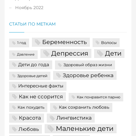
Ноябрь 2022
СТАТЬИ ПО МЕТКАМ
Беременность
Волосы
1 год
Депрессия
Дети
Давление
Дети до года
Здоровый образ жизни
Здоровье ребенка
Здоровье детей
Интересные факты
Как не ссорится
Как понравится парню
Как сохранить любовь
Как похудеть
Красота
Лингвистика
Маленькие дети
Любовь