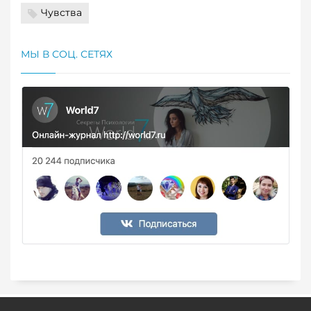
Чувства
МЫ В СОЦ. СЕТЯХ