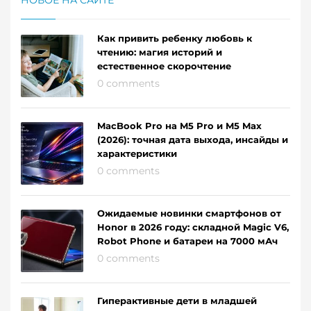
Как привить ребенку любовь к
чтению: магия историй и
естественное скорочтение
0 comments
MacBook Pro на M5 Pro и M5 Max
(2026): точная дата выхода, инсайды и
характеристики
0 comments
Ожидаемые новинки смартфонов от
Honor в 2026 году: складной Magic V6,
Robot Phone и батареи на 7000 мАч
0 comments
Гиперактивные дети в младшей