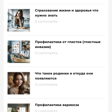
Страхование жизни и здоровья что
нужно знать
0 comments
Профилактика от глистов (глистные
инвазии)
0 comments
Что такое родинки и откуда они
появляются
0 comments
Профилактика варикоза
0 comments