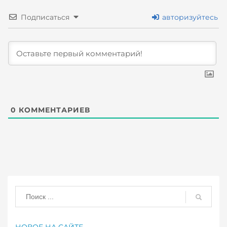
Подписаться
авторизуйтесь
0
КОММЕНТАРИЕВ
НОВОЕ НА САЙТЕ