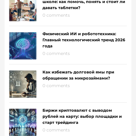
школе: как помочь, понять и стоит ли
давать таблетки?
0 comments
Физический ИИ и робототехника:
Главный технологический тренд 2026
года
0 comments
Как избежать долговой ямы при
обращении за микрозаймами?
0 comments
Биржи криптовалют с выводом
рублей на карту: выбор площадки и
старт трейдинга
0 comments