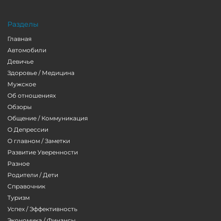
Разделы
Главная
Автомобили
Девичье
Здоровье / Медицина
Мужское
Об отношениях
Обзоры
Общение / Коммуникация
О Депрессии
О главном / Заметки
Развитие Уверенности
Разное
Родители / Дети
Справочник
Туризм
Успех / Эффективность
Экономика / Финансы