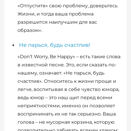
«Отпустите» свою проблему, доверьтесь
Жизни, и тогда ваша проблема
разрешится наилучшим для вас
образом».
Не парься, будь счастлив!
«Don’t Worry, Be Happy» – есть такие слова
в известной песне. Это, если сказать по-
нашему, означает: «Не парься, будь
счастлив». Относитесь к жизни проще и
легче, воспитывая в себе чувство юмора,
ведь юмор – это наш щит перед всеми
неприятностями, именно он позволяет
воспринимать их не так серьезно. Ваша
голова – не мусорная корзина, которую
позволительно забивать всяким хламом: