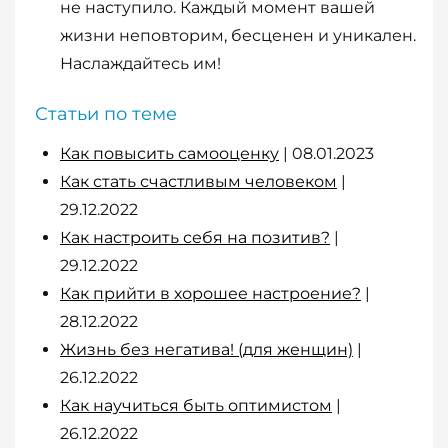
не наступило. Каждый момент вашей
жизни неповторим, бесценен и уникален.
Наслаждайтесь им!
Статьи по теме
Как повысить самооценку
| 08.01.2023
Как стать счастливым человеком
|
29.12.2022
Как настроить себя на позитив?
|
29.12.2022
Как прийти в хорошее настроение?
|
28.12.2022
Жизнь без негатива! (для женщин)
|
26.12.2022
Как научиться быть оптимистом
|
26.12.2022