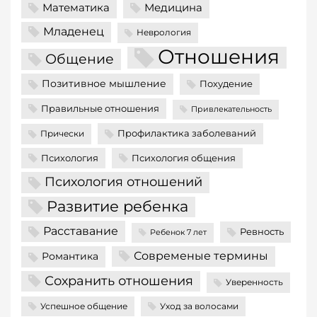
Математика
Медицина
Младенец
Неврология
Отношения
Общение
Позитивное мышление
Похудение
Правильные отношения
Привлекательность
Профилактика заболеваний
Прически
Психология
Психология общения
Психология отношений
Развитие ребенка
Расставание
Ревность
Ребенок 7 лет
Современые термины
Романтика
Сохранить отношения
Уверенность
Успешное общение
Уход за волосами