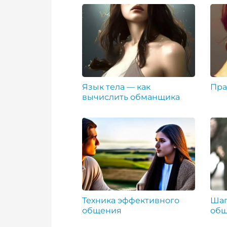
Язык тела — как
Пра
вычислить обманщика
Техника эффективного
Шаг
общения
общ