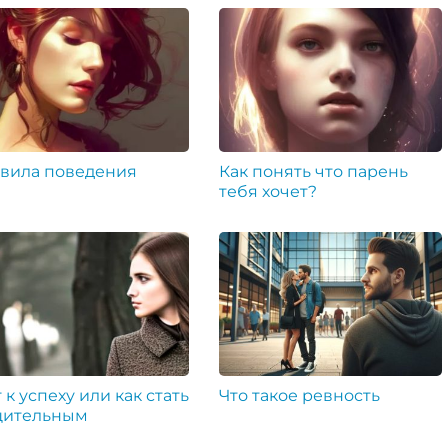
вила поведения
Как понять что парень
тебя хочет?
 к успеху или как стать
Что такое ревность
ительным