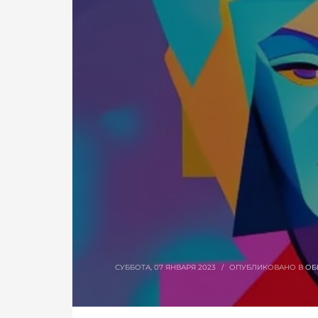
СУББОТА, 07 ЯНВАРЯ 2023
/
ОПУБЛИКОВАНО В
ОБ