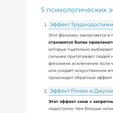
5 психологических 
Эффект Труднодостиж
Этот феномен заключается в т
становится более привлека
которые тщательно выбирают 
сильнее притягивают людей и 
феномене исключение: если 
или создаёт искусственное в
происходит обратный эффект 
Эффект Ромео и Джуль
Этот эффект схож с запрет
недоступно. Чем больше чело