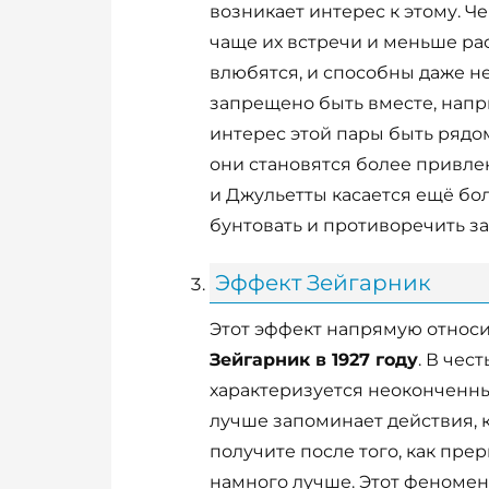
возникает интерес к этому. Ч
чаще их встречи и меньше рас
влюбятся, и способны даже не
запрещено быть вместе, напри
интерес этой пары быть рядом
они становятся более привле
и Джульетты касается ещё бол
бунтовать и противоречить з
Эффект Зейгарник
Этот эффект напрямую относи
Зейгарник в 1927 году
. В чес
характеризуется неоконченным
лучше запоминает действия, 
получите после того, как пре
намного лучше. Этот феномен