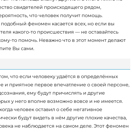
ество свидетелей происходящего рядом,
ероятность, что человек получит помощь.
 подобный феномен касается всех, но если вы
теля какого-то происшествия — не оставайтесь
ому-то помочь. Неважно что в этот момент делают
пите Вы сами.
 том, что если человеку удаётся в определённых
е и приятное первое впечатление о своей персоне,
дсознания, ему будут причислять и другие
рых у него вполне возможно вовсе и не имеется.
 когда человек оставил о себе негативное
чески будут видеть в нём другие плохие качества,
ловека не наблюдается на самом деле. Этот феномен