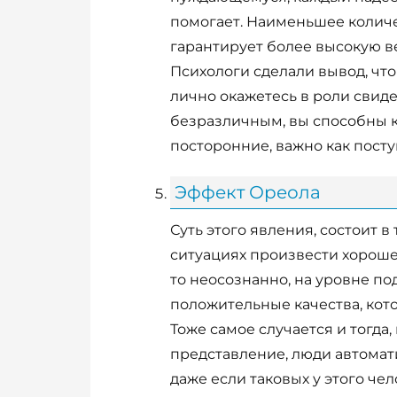
помогает. Наименьшее колич
гарантирует более высокую в
Психологи сделали вывод, что
лично окажетесь в роли свиде
безразличным, вы способны к
посторонние, важно как посту
Эффект Ореола
Суть этого явления, состоит в
ситуациях произвести хороше
то неосознанно, на уровне по
положительные качества, кото
Тоже самое случается и тогда,
представление, люди автомати
даже если таковых у этого че