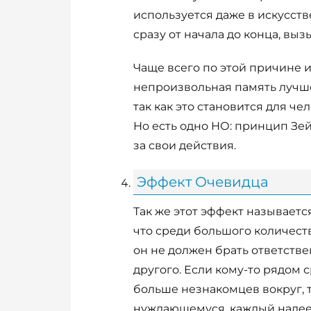
используется даже в искусств
сразу от начала до конца, вы
Чаще всего по этой причине 
непроизвольная память лучше
так как это становится для ч
Но есть одно НО: принцип Зе
за свои действия.
Эффект Очевидца
Так же этот эффект называетс
что среди большого количеств
он не должен брать ответстве
другого. Если кому-то рядом
больше незнакомцев вокруг, 
нуждающемуся, каждый надеет