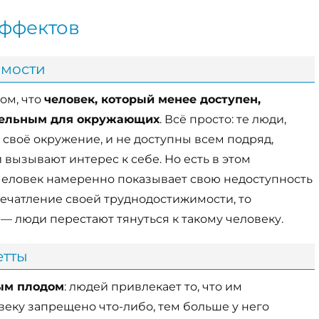
эффектов
имости
ом, что
человек, который менее доступен,
тельным для окружающих
. Всё просто: те люди,
своё окружение, и не доступны всем подряд,
вызывают интерес к себе. Но есть в этом
человек намеренно показывает свою недоступность
печатление своей труднодостижимости, то
— люди перестают тянуться к такому человеку.
етты
ным плодом
: людей привлекает то, что им
веку запрещено что-либо, тем больше у него