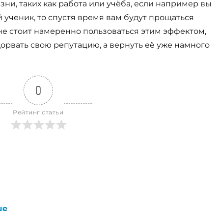
зни, таких как работа или учёба, если например вы
 ученик, то спустя время вам будут прощаться
не стоит намеренно пользоваться этим эффектом,
орвать свою репутацию, а вернуть её уже намного
0
Рейтинг статьи
ше