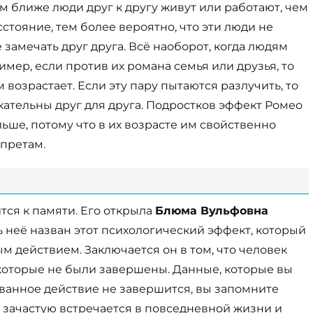
ем ближе люди друг к другу живут или работают, чем
стояние, тем более вероятно, что эти люди не
 замечать друг друга. Всё наоборот, когда людям
мер, если против их романа семья или друзья, то
 возрастает. Если эту пару пытаются разлучить, то
кательны друг для друга. Подростков эффект Ромео
ьше, потому что в их возрасте им свойственно
апретам.
тся к памяти. Его открыла
Блюма Вульфовна
ть неё назван этот психологический эффект, который
 действием. Заключается он в том, что человек
которые не были завершены. Данные, которые вы
рванное действие не завершится, вы запомните
 зачастую встречается в повседневной жизни и