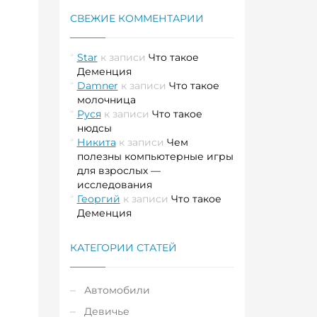
СВЕЖИЕ КОММЕНТАРИИ
Star
к записи
Что такое
Деменция
Damner
к записи
Что такое
молочница
Руся
к записи
Что такое
нюдсы
Никита
к записи
Чем
полезны компьютерные игры
для взрослых —
исследования
Георгий
к записи
Что такое
Деменция
КАТЕГОРИИ СТАТЕЙ
Автомобили
Девичье