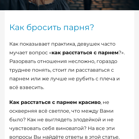
Как бросить парня?
Как показывает практика, девушек часто
мучает вопрос «
как расстаться с парнем
?».
Разорвать отношения несложно, гораздо
труднее понять, стоит ли расставаться с
парнем или же лучше не рубить с плеча и
всё взвесить.
Как расстаться с парнем красиво
, не
оскверняя всё светлое, что между Вами
было? Как не выглядеть злодейкой и не
чувствовать себя виноватой? На все эти
вопросы Вы найдёте ответы в этой статье.