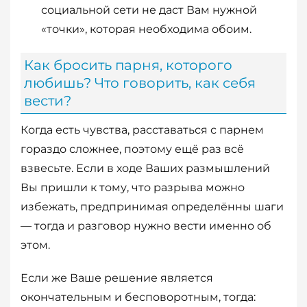
социальной сети не даст Вам нужной
«точки», которая необходима обоим.
Как бросить парня, которого
любишь? Что говорить, как себя
вести?
Когда есть чувства, расставаться с парнем
гораздо сложнее, поэтому ещё раз всё
взвесьте. Если в ходе Ваших размышлений
Вы пришли к тому, что разрыва можно
избежать, предпринимая определённы шаги
— тогда и разговор нужно вести именно об
этом.
Если же Ваше решение является
окончательным и бесповоротным, тогда: