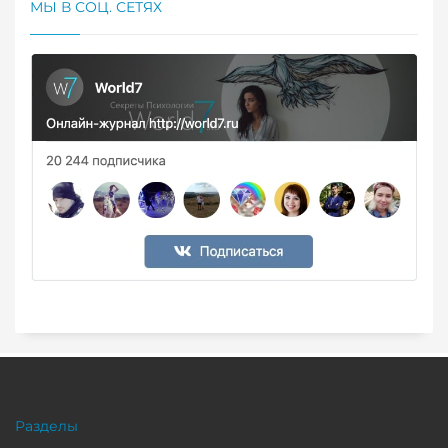
МЫ В СОЦ. СЕТЯХ
Разделы