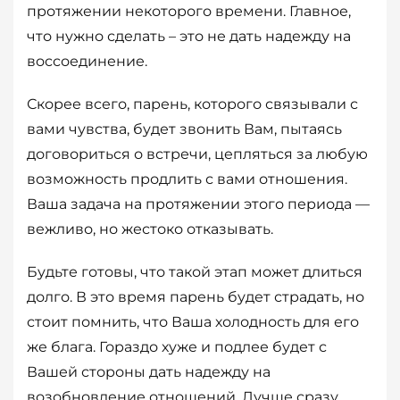
протяжении некоторого времени. Главное,
что нужно сделать – это не дать надежду на
воссоединение.
Скорее всего, парень, которого связывали с
вами чувства, будет звонить Вам, пытаясь
договориться о встречи, цепляться за любую
возможность продлить с вами отношения.
Ваша задача на протяжении этого периода —
вежливо, но жестоко отказывать.
Будьте готовы, что такой этап может длиться
долго. В это время парень будет страдать, но
стоит помнить, что Ваша холодность для его
же блага. Гораздо хуже и подлее будет с
Вашей стороны дать надежду на
возобновление отношений. Лучше сразу