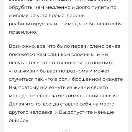
обрубить, чем медленно и долго пилить по
живому. Спустя время, парень
реабилитируется и поймёт, что Вы вели себя
правильно.
Возможно, все, что было перечислено ранее,
покажется Вам слишком сложным, и Вы
испугаетесь ответственности, но помните,
что в жизни бывает по-разному и может
случиться так, что в роли брошенной окажете
Вы, поэтому исчезнуть из жизни своего
молодого человека без объяснений нельзя.
Делая что-то, всегда ставьте себя на место
другого человека, и Вы допустите меньше
ошибок.