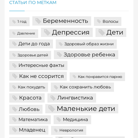
СТАТЬИ ПО МЕТКАМ
Беременность
Волосы
1 год
Депрессия
Дети
Давление
Дети до года
Здоровый образ жизни
Здоровье ребенка
Здоровье детей
Интересные факты
Как не ссорится
Как понравится парню
Как сохранить любовь
Как похудеть
Красота
Лингвистика
Маленькие дети
Любовь
Математика
Медицина
Младенец
Неврология