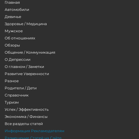
Главная
Автомобили
Девичье
Здоровье / Медицина
Мужское
Об отношениях
Обзоры
Общение / Коммуникация
О Депрессии
О главном / Заметки
Развитие Уверенности
Разное
Родители / Дети
Справочник
Туризм
Успех / Эффективность
Экономика / Финансы
Все разделы статей
Информация Рекламодателям
Размещение Статей на Сайте