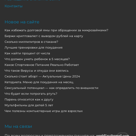
Контакты
Новое на сайте
Как избежать долговой ямы при обращении за микрозаймами?
Биржи криптовалют с выводом рублей на карту
Сколько миллилитров в стакане?
Лучшие тренировки для похудения
Как найти процент от числа
Что должен уметь ребенок в 5 месяцев?
Какое Спортивное Питание Реально Работает
Что такое Вирусы и откуда они взялись
Сколько стоит аборт — Актуальные Цены 2024
Кетодиета. Меню для похудения на месяц.
Сексуальный потенциал — как определить по внешности
Что будет если потрогать ртуть?
Парень относится как к другу
Мультфильмы для детей 5 лет
Чем полезны компьютерные игры для взрослых
Мы на связи
По всем вопросам и предложениям пишите на: