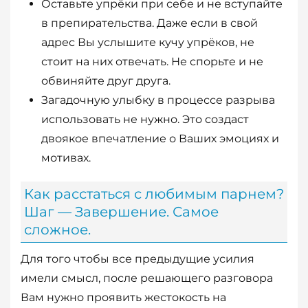
Оставьте упрёки при себе и не вступайте
в препирательства. Даже если в свой
адрес Вы услышите кучу упрёков, не
стоит на них отвечать. Не спорьте и не
обвиняйте друг друга.
Загадочную улыбку в процессе разрыва
использовать не нужно. Это создаст
двоякое впечатление о Ваших эмоциях и
мотивах.
Как расстаться с любимым парнем?
Шаг — Завершение. Самое
сложное.
Для того чтобы все предыдущие усилия
имели смысл, после решающего разговора
Вам нужно проявить жестокость на