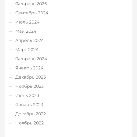
Февраль 2026
Сентябрь 2024
Июль 2024
Май 2024
Апрель 2024
Март 2024
Февраль 2024
Январь 2024
Декабрь 2023
Ноябрь 2023
Июнь 2023
Январь 2023
Декабрь 2022
Ноябрь 2022