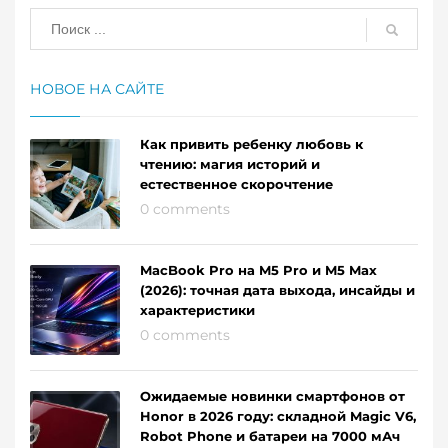
НОВОЕ НА САЙТЕ
Как привить ребенку любовь к
чтению: магия историй и
естественное скорочтение
0 comments
MacBook Pro на M5 Pro и M5 Max
(2026): точная дата выхода, инсайды и
характеристики
0 comments
Ожидаемые новинки смартфонов от
Honor в 2026 году: складной Magic V6,
Robot Phone и батареи на 7000 мАч