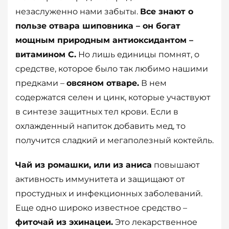
незаслуженно нами забыты.
Все знают о
пользе отвара шиповника – он богат
мощным природным антиоксидантом –
витамином С.
Но лишь единицы помнят, о
средстве, которое было так любимо нашими
предками –
овсяном отваре.
В нем
содержатся селен и цинк, которые участвуют
в синтезе защитных тел крови. Если в
охлажденный напиток добавить мед, то
получится сладкий и мегаполезный коктейль.
Чай из ромашки, или из аниса
повышают
активность иммунитета и защищают от
простудных и инфекционных заболеваний.
Еще одно широко известное средство –
фиточай из эхинацеи.
Это лекарственное