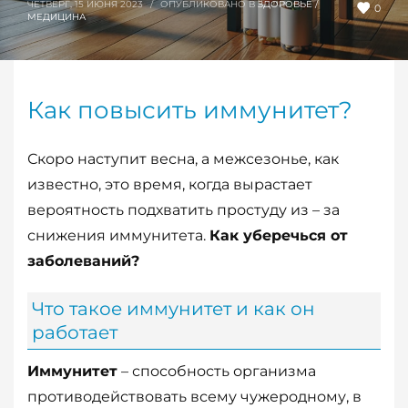
ЧЕТВЕРГ, 15 ИЮНЯ 2023
/
ОПУБЛИКОВАНО В
ЗДОРОВЬЕ /
0
МЕДИЦИНА
Как повысить иммунитет?
Скоро наступит весна, а межсезонье, как
известно, это время, когда вырастает
вероятность подхватить простуду из – за
снижения иммунитета.
Как уберечься от
заболеваний?
Что такое иммунитет и как он
работает
Иммунитет
– способность организма
противодействовать всему чужеродному, в