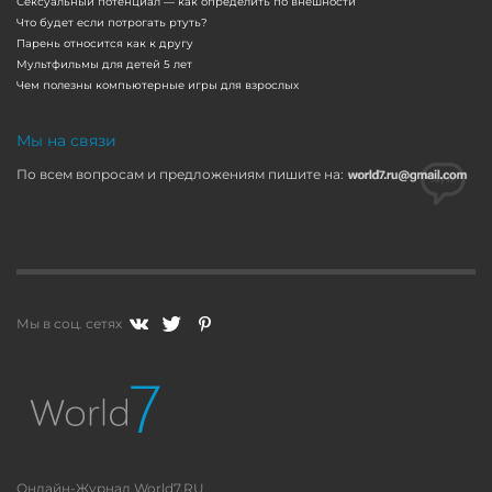
Сексуальный потенциал — как определить по внешности
Что будет если потрогать ртуть?
Парень относится как к другу
Мультфильмы для детей 5 лет
Чем полезны компьютерные игры для взрослых
Мы на связи
По всем вопросам и предложениям пишите на:
Мы в соц. сетях
Онлайн-Журнал World7.RU