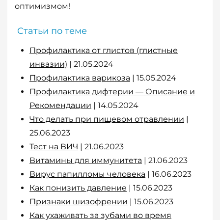
оптимизмом!
Статьи по теме
Профилактика от глистов (глистные
инвазии)
| 21.05.2024
Профилактика варикоза
| 15.05.2024
Профилактика дифтерии — Описание и
Рекомендации
| 14.05.2024
Что делать при пищевом отравлении
|
25.06.2023
Тест на ВИЧ
| 21.06.2023
Витамины для иммунитета
| 21.06.2023
Вирус папилломы человека
| 16.06.2023
Как понизить давление
| 15.06.2023
Признаки шизофрении
| 15.06.2023
Как ухаживать за зубами во время