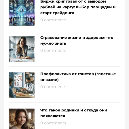
Биржи криптовалют с выводом
рублей на карту: выбор площадки и
старт трейдинга
0 comments
Страхование жизни и здоровья что
нужно знать
0 comments
Профилактика от глистов (глистные
инвазии)
0 comments
Что такое родинки и откуда они
появляются
0 comments