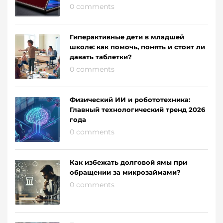
0 comments
Гиперактивные дети в младшей
школе: как помочь, понять и стоит ли
давать таблетки?
0 comments
Физический ИИ и робототехника:
Главный технологический тренд 2026
года
0 comments
Как избежать долговой ямы при
обращении за микрозаймами?
0 comments