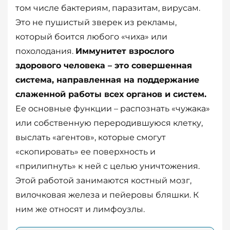
том числе бактериям, паразитам, вирусам.
Это не пушистый зверек из рекламы,
который боится любого «чиха» или
похолодания.
Иммунитет взрослого
здорового человека – это совершенная
система, направленная на поддержание
слаженной работы всех органов и систем.
Ее основные функции – распознать «чужака»
или собственную переродившуюся клетку,
выслать «агентов», которые смогут
«скопировать» ее поверхность и
«прилипнуть» к ней с целью уничтожения.
Этой работой занимаются костный мозг,
вилочковая железа и пейеровы бляшки. К
ним же относят и лимфоузлы.