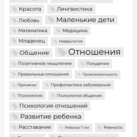
Красота
Лингвистика
Маленькие дети
Любовь
Математика
Медицина
Младенец
Неврология
Отношения
Общение
Позитивное мышление
Похудение
Правильные отношения
Привлекательность
Профилактика заболеваний
Прически
Психология
Психология общения
Психология отношений
Развитие ребенка
Расставание
Ревность
Ребенок 7 лет