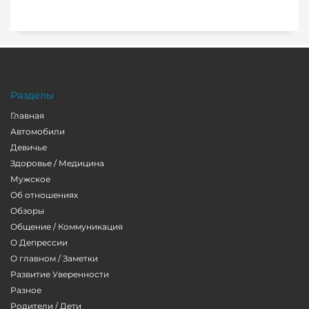
Разделы
Главная
Автомобили
Девичье
Здоровье / Медицина
Мужское
Об отношениях
Обзоры
Общение / Коммуникация
О Депрессии
О главном / Заметки
Развитие Уверенности
Разное
Родители / Дети