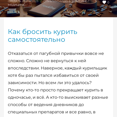
СРЕДА, 14 ИЮНЯ 2023
/
ОПУБЛИКОВАНО В
ЗДОРОВЬЕ /
0
МЕДИЦИНА
Как бросить курить
самостоятельно
Отказаться от пагубной привычки вовсе не
сложно. Сложно не вернуться к ней
впоследствии. Наверное, каждый курильщик
хотя бы раз пытался избавиться от своей
зависимости. Но всем ли это удалось?
Почему кто-то просто прекращает курить в
одночасье, и всё. А кто-то выискивает разные
способы от ведения дневников до
специальных препаратов и все равно, в