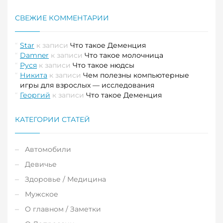
СВЕЖИЕ КОММЕНТАРИИ
Star
к записи
Что такое Деменция
Damner
к записи
Что такое молочница
Руся
к записи
Что такое нюдсы
Никита
к записи
Чем полезны компьютерные
игры для взрослых — исследования
Георгий
к записи
Что такое Деменция
КАТЕГОРИИ СТАТЕЙ
Автомобили
Девичье
Здоровье / Медицина
Мужское
О главном / Заметки