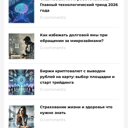
Главный технологический тренд 2026
года
0 comments
Как избежать долговой ямы при
обращении за микрозаймами?
0 comments
Биржи криптовалют с выводом
рублей на карту: выбор площадки и
старт трейдинга
0 comments
Страхование жизни и здоровья что
нужно знать
0 comments