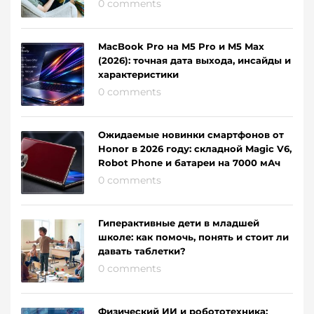
0 comments
MacBook Pro на M5 Pro и M5 Max
(2026): точная дата выхода, инсайды и
характеристики
0 comments
Ожидаемые новинки смартфонов от
Honor в 2026 году: складной Magic V6,
Robot Phone и батареи на 7000 мАч
0 comments
Гиперактивные дети в младшей
школе: как помочь, понять и стоит ли
давать таблетки?
0 comments
Физический ИИ и робототехника: