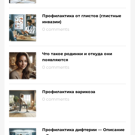
Профилактика от глистов (глистные
инвазии)
0 comments
Что такое родинки и откуда они
появляются
0 comments
Профилактика варикоза
0 comments
Профилактика дифтерии — Описание