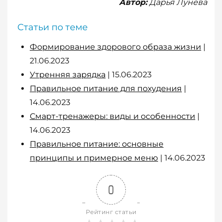
Автор:
Дарья Лунева
Статьи по теме
Формирование здорового образа жизни
|
21.06.2023
Утренняя зарядка
| 15.06.2023
Правильное питание для похудения
|
14.06.2023
Смарт-тренажеры: виды и особенности
|
14.06.2023
Правильное питание: основные
принципы и примерное меню
| 14.06.2023
0
Рейтинг статьи