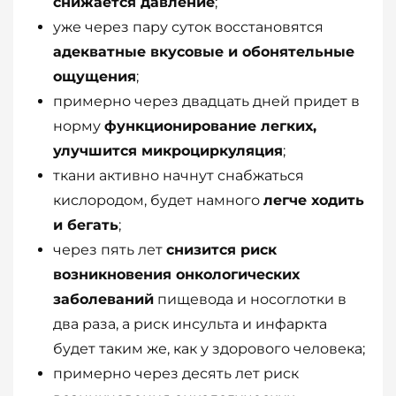
снижается давление
;
уже через пару суток восстановятся
адекватные вкусовые и обонятельные
ощущения
;
примерно через двадцать дней придет в
норму
функционирование легких,
улучшится микроциркуляция
;
ткани активно начнут снабжаться
кислородом, будет намного
легче ходить
и бегать
;
через пять лет
снизится риск
возникновения онкологических
заболеваний
пищевода и носоглотки в
два раза, а риск инсульта и инфаркта
будет таким же, как у здорового человека;
примерно через десять лет риск