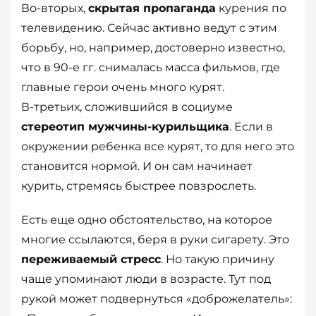
Во-вторых,
скрытая пропаганда
курения по
телевидению. Сейчас активно ведут с этим
борьбу, но, например, достоверно известно,
что в 90-е гг. снималась масса фильмов, где
главные герои очень много курят.
В-третьих, сложившийся в социуме
стереотип мужчины-курильщика
. Если в
окружении ребенка все курят, то для него это
становится нормой. И он сам начинает
курить, стремясь быстрее повзрослеть.
Есть еще одно обстоятельство, на которое
многие ссылаются, беря в руки сигарету. Это
переживаемый стресс
. Но такую причину
чаще упоминают люди в возрасте. Тут под
рукой может подвернуться «доброжелатель»: