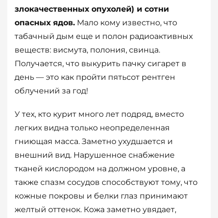
злокачественных опухолей) и сотни
опасных ядов.
Мало кому известно, что
табачный дым еще и полон радиоактивных
веществ: висмута, полония, свинца.
Получается, что выкурить пачку сигарет в
день — это как пройти пятьсот рентген
облучений за год!
У тех, кто курит много лет подряд, вместо
легких видна только неопределенная
гниющая масса. Заметно ухудшается и
внешний вид. Нарушенное снабжение
тканей кислородом на должном уровне, а
также спазм сосудов способствуют тому, что
кожные покровы и белки глаз принимают
желтый оттенок. Кожа заметно увядает,