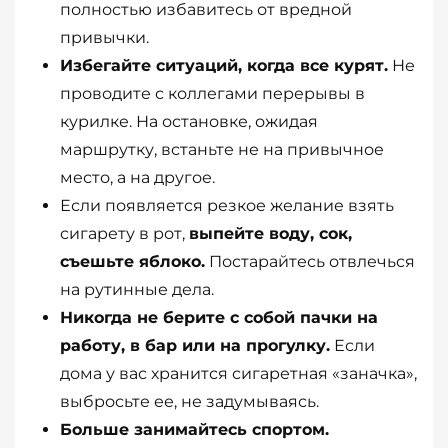
полностью избавитесь от вредной
привычки.
Избегайте ситуаций, когда все курят.
Не
проводите с коллегами перерывы в
курилке. На остановке, ожидая
маршрутку, встаньте не на привычное
место, а на другое.
Если появляется резкое желание взять
сигарету в рот,
выпейте воду, сок,
съешьте яблоко.
Постарайтесь отвлечься
на рутинные дела.
Никогда не берите с собой пачки на
работу, в бар или на прогулку.
Если
дома у вас хранится сигаретная «заначка»,
выбросьте ее, не задумываясь.
Больше занимайтесь спортом.