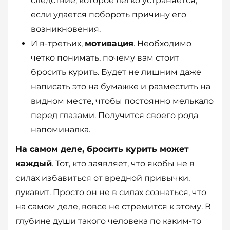
следствие, которое легко устраняется,
если удается побороть причину его
возникновения.
И в-третьих,
мотивация
. Необходимо
четко понимать, почему вам стоит
бросить курить. Будет не лишним даже
написать это на бумажке и разместить на
видном месте, чтобы постоянно мелькало
перед глазами. Получится своего рода
напоминалка.
На самом деле, бросить курить может
каждый
. Тот, кто заявляет, что якобы не в
силах избавиться от вредной привычки,
лукавит. Просто он не в силах сознаться, что
на самом деле, вовсе не стремится к этому. В
глубине души такого человека по каким-то