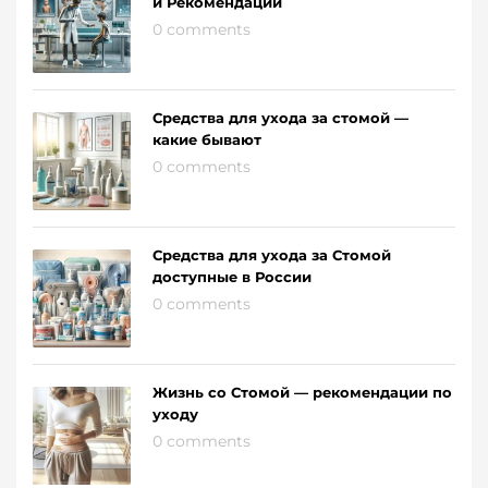
и Рекомендации
0 comments
Средства для ухода за стомой —
какие бывают
0 comments
Средства для ухода за Стомой
доступные в России
0 comments
Жизнь со Стомой — рекомендации по
уходу
0 comments