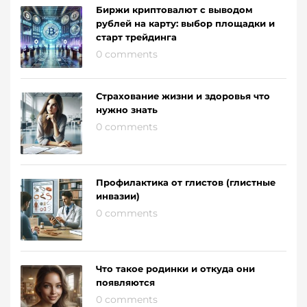
Биржи криптовалют с выводом
рублей на карту: выбор площадки и
старт трейдинга
0 comments
Страхование жизни и здоровья что
нужно знать
0 comments
Профилактика от глистов (глистные
инвазии)
0 comments
Что такое родинки и откуда они
появляются
0 comments