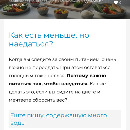
ВТОРНИК, 13 ИЮНЯ 2023
/
ОПУБЛИКОВАНО В
ЗДОРОВЬЕ /
0
МЕДИЦИНА
Как есть меньше, но
наедаться?
Когда вы следите за своим питанием, очень
важно не переедать. При этом оставаться
голодным тоже нельзя.
Поэтому важно
питаться так, чтобы наедаться.
Как же
делать это, если вы сидите на диете и
мечтаете сбросить вес?
Еште пищу, содержащую много
воды