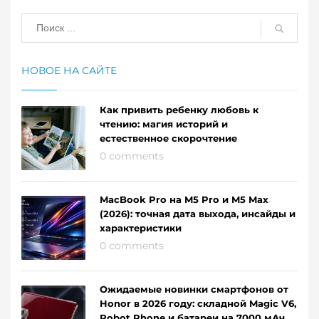
НОВОЕ НА САЙТЕ
Как привить ребенку любовь к
чтению: магия историй и
естественное скорочтение
0 comments
MacBook Pro на M5 Pro и M5 Max
(2026): точная дата выхода, инсайды и
характеристики
0 comments
Ожидаемые новинки смартфонов от
Honor в 2026 году: складной Magic V6,
Robot Phone и батареи на 7000 мАч