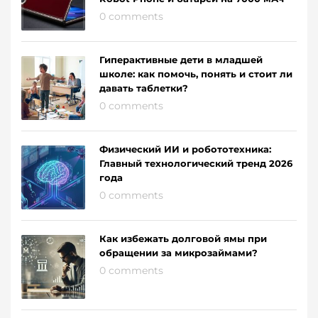
0 comments
Гиперактивные дети в младшей
школе: как помочь, понять и стоит ли
давать таблетки?
0 comments
Физический ИИ и робототехника:
Главный технологический тренд 2026
года
0 comments
Как избежать долговой ямы при
обращении за микрозаймами?
0 comments