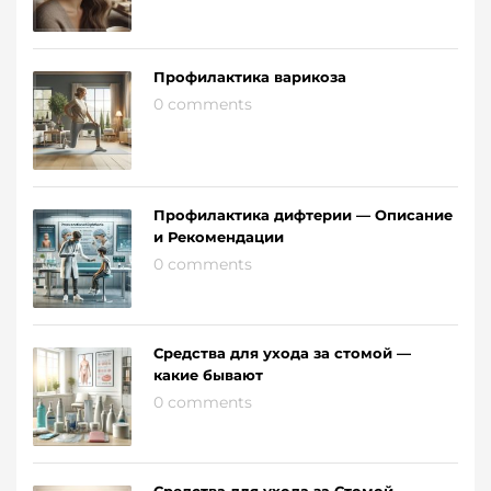
Профилактика варикоза
0 comments
Профилактика дифтерии — Описание
и Рекомендации
0 comments
Средства для ухода за стомой —
какие бывают
0 comments
Средства для ухода за Стомой