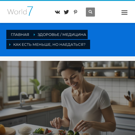
ГЛАВНАЯ
ЗДОРОВЬЕ / МЕДИЦИНА
КАК ЕСТЬ МЕНЬШЕ, НО НАЕДАТЬСЯ?