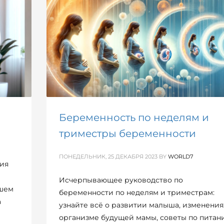
Беременность по неделям и
триместры беременности
ПОНЕДЕЛЬНИК, 25 ДЕКАБРЯ 2023
BY
WORLD7
тия
Исчерпывающее руководство по
ашем
беременности по неделям и триместрам:
а
узнайте всё о развитии малыша, изменения
организме будущей мамы, советы по питан