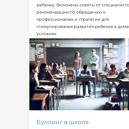
ребенку. Включены советы от специалисто
рекомендации по обращению к
профессионалам и стратегии для
стимулирования развития ребенка в дом
условиях.
ОПУБЛИКОВАНО В
РОДИТЕЛИ / ДЕТИ
МЕТКИ:
РАЗВИТИЕ РЕБЕНКА
Буллинг в школе