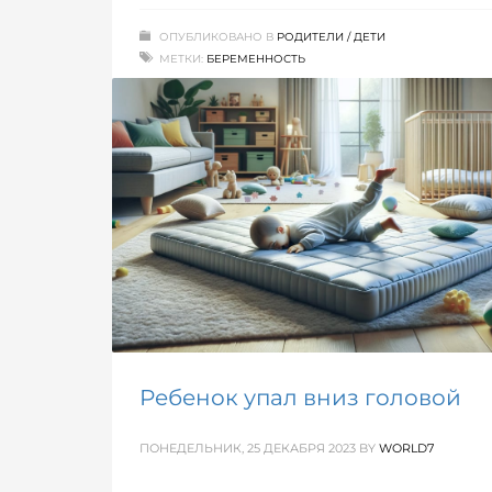
ОПУБЛИКОВАНО В
РОДИТЕЛИ / ДЕТИ
МЕТКИ:
БЕРЕМЕННОСТЬ
Ребенок упал вниз головой
ПОНЕДЕЛЬНИК, 25 ДЕКАБРЯ 2023
BY
WORLD7