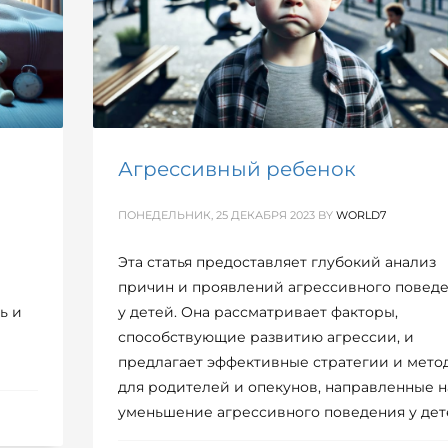
Агрессивный ребенок
ПОНЕДЕЛЬНИК, 25 ДЕКАБРЯ 2023
BY
WORLD7
р
Эта статья предоставляет глубокий анализ
причин и проявлений агрессивного повед
ь и
у детей. Она рассматривает факторы,
способствующие развитию агрессии, и
предлагает эффективные стратегии и мето
для родителей и опекунов, направленные н
уменьшение агрессивного поведения у дет