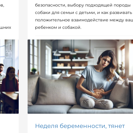
в,
безопасности, выбору подходящей породы
собаки для семьи с детьми, и как развивать
положительное взаимодействие между ва
ашних
ребенком и собакой.
ОПУБЛИКОВАНО В
РОДИТЕЛИ / ДЕТИ
Неделя беременности, тянет