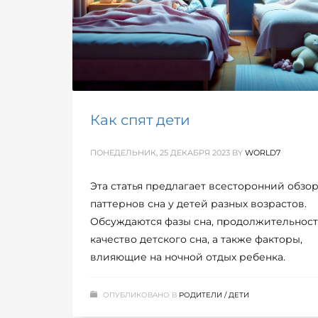
Как спят дети
ПОНЕДЕЛЬНИК, 25 ДЕКАБРЯ 2023
BY
WORLD7
Эта статья предлагает всесторонний обзо
паттернов сна у детей разных возрастов.
Обсуждаются фазы сна, продолжительност
качество детского сна, а также факторы,
влияющие на ночной отдых ребенка.
ОПУБЛИКОВАНО В
РОДИТЕЛИ / ДЕТИ