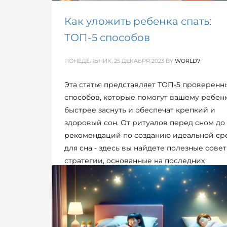
Как уложить ребенка спать:
ТОП-5 способов
ПОНЕДЕЛЬНИК, 25 ДЕКАБРЯ 2023
BY
WORLD7
Эта статья представляет ТОП-5 проверенн
способов, которые помогут вашему ребен
быстрее заснуть и обеспечат крепкий и
здоровый сон. От ритуалов перед сном до
рекомендаций по созданию идеальной ср
для сна - здесь вы найдете полезные сове
стратегии, основанные на последних
исследованиях в области детского сна.
ОПУБЛИКОВАНО В
РОДИТЕЛИ / ДЕТИ