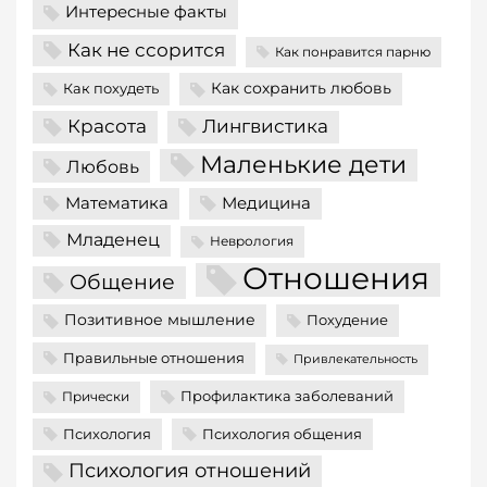
Интересные факты
Как не ссорится
Как понравится парню
Как сохранить любовь
Как похудеть
Красота
Лингвистика
Маленькие дети
Любовь
Математика
Медицина
Младенец
Неврология
Отношения
Общение
Позитивное мышление
Похудение
Правильные отношения
Привлекательность
Профилактика заболеваний
Прически
Психология
Психология общения
Психология отношений