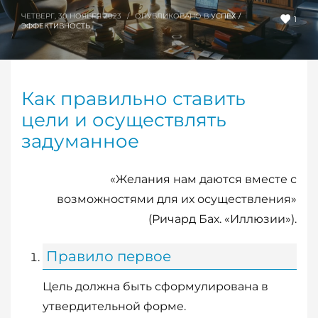
ЧЕТВЕРГ, 30 НОЯБРЯ 2023
/
ОПУБЛИКОВАНО В
УСПЕХ /
1
ЭФФЕКТИВНОСТЬ
Как правильно ставить
цели и осуществлять
задуманное
«Желания нам даются вместе с
возможностями для их осуществления»
(Ричард Бах. «Иллюзии»).
Правило первое
Цель должна быть сформулирована в
утвердительной форме.