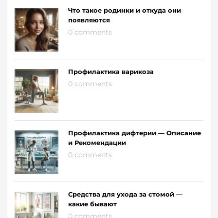
Что такое родинки и откуда они
появляются
0 comments
Профилактика варикоза
0 comments
Профилактика дифтерии — Описание
и Рекомендации
0 comments
Средства для ухода за стомой —
какие бывают
0 comments