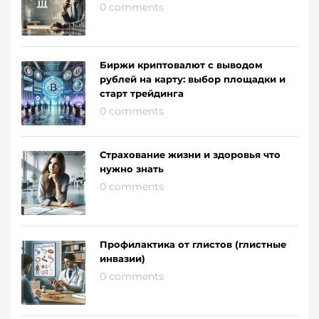
0 comments
Биржи криптовалют с выводом
рублей на карту: выбор площадки и
старт трейдинга
0 comments
Страхование жизни и здоровья что
нужно знать
0 comments
Профилактика от глистов (глистные
инвазии)
0 comments