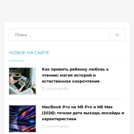
НОВОЕ НА САЙТЕ
Как привить ребенку любовь к
чтению: магия историй и
естественное скорочтение
0 comments
MacBook Pro на M5 Pro и M5 Max
(2026): точная дата выхода, инсайды и
характеристики
0 comments