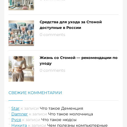
Средства для ухода за Стомой
доступные в России
0 comments
Жизнь со Стомой — рекомендации по
уходу
0 comments
СВЕЖИЕ КОММЕНТАРИИ
Star
к записи
Что такое Деменция
Damner
к записи
Что такое молочница
Руся
к записи
Что такое нюдсы
Никита
к записи
Чем полезны компьютерные