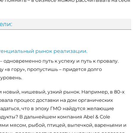
ное помнить – в бизнесе можно рассчитывать на себя
ели:
отенциальный рынок реализации.
одновременно путь к успеху и путь к провалу.
 «в гору», пропустишь – придется долго
уровень.
и новый, нишевый, узкий рынок. Например, в 80-х
овала процесс доставки на дом органических
гадаться, что в эпоху ГМО найдутся желающие
дукты? В дальнейшем компания Abel & Cole
и мясом, рыбой, птицей, выпечкой, вареньями и