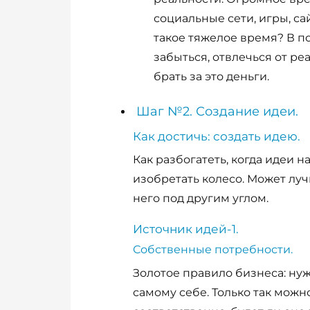
социальные сети, игры, са
такое тяжелое время? В по
забыться, отвлечься от ре
брать за это деньги.
Шаг №2. Создание идеи.
Как достичь: создать идею.
Как разбогатеть, когда идеи н
изобретать колесо. Может луч
него под другим углом.
Источник идей-1.
Собственные потребности.
Золотое правило бизнеса: ну
самому себе. Только так можн