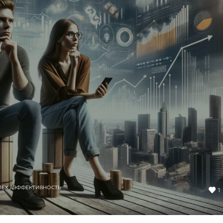
ПЕХ / ЭФФЕКТИВНОСТЬ
1