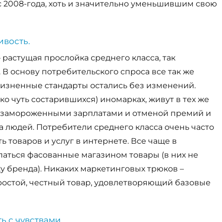
 2008-года, хоть и значительно уменьшившим свою
ивость.
 растущая прослойка среднего класса, так
В основу потребительского спроса все так же
изненные стандарты остались без изменений.
ько чуть состарившихся) иномарках, живут в тех же
 с замороженными зарплатами и отменой премий и
а людей. Потребители среднего класса очень часто
ь товаров и услуг в интернете. Все чаще в
паться фасованные магазином товары (в них не
ку бренда). Никаких маркетинговых трюков –
ростой, честный товар, удовлетворяющий базовые
ь с чувствами.