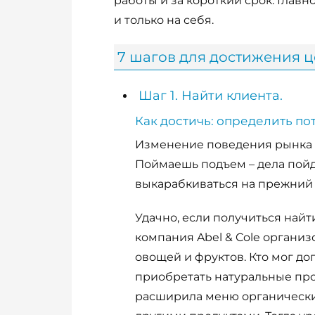
работы и за короткий срок. Глав
и только на себя.
7 шагов для достижения ц
Шаг 1. Найти клиента.
Как достичь: определить п
Изменение поведения рынка – 
Поймаешь подъем – дела пойду
выкарабкиваться на прежний 
Удачно, если получиться найт
компания Abel & Cole организ
овощей и фруктов. Кто мог до
приобретать натуральные про
расширила меню органическим