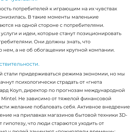
ость потребителей к играющим на их чувствах
онизилась. В такие моменты маленькие
ются на одной стороне с потребителями.
услуги и идеи, которые станут позиционировать
требителями. Они должны знать, что
 нем, а не об обогащении крупной компании.
ствительности.
й стали придерживаться режима экономии, но мы
ачнут психологически страдать от «гнета
чард Коуп, директор по прогнозам международной
Mintel. Не зависимо от тяжелой финансовой
расти желание побаловать себя. Активное внедрение
ение на прилавках магазинов бытовой техники 3D-
 гипотезу, что люди стараются уходить от
емя у людей занимают «пожиратели времени»: