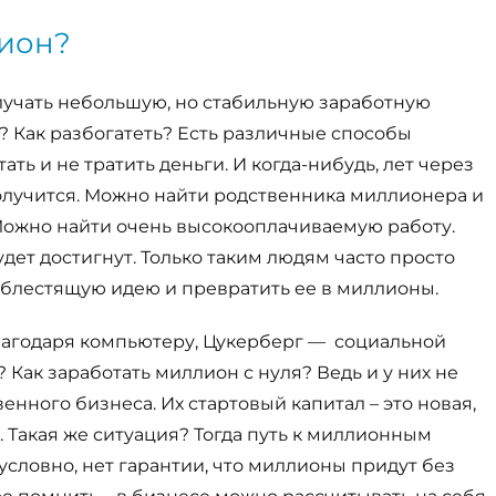
лион?
олучать небольшую, но стабильную заработную
н? Как разбогатеть? Есть различные способы
ть и не тратить деньги. И когда-нибудь, лет через
получится. Можно найти родственника миллионера и
. Можно найти очень высокооплачиваемую работу.
дет достигнут. Только таким людям часто просто
ь блестящую идею и превратить ее в миллионы.
лагодаря компьютеру, Цукерберг — социальной
? Как заработать миллион с нуля? Ведь и у них не
енного бизнеса. Их стартовый капитал – это новая,
 Такая же ситуация? Тогда путь к миллионным
условно, нет гарантии, что миллионы придут без