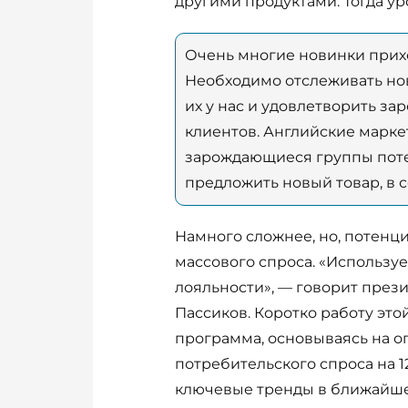
другими продуктами. Тогда у
Очень многие новинки приход
Необходимо отслеживать нов
их у нас и удовлетворить з
клиентов. Английские марк
зарождающиеся группы поте
предложить новый товар, в с
Намного сложнее, но, потенц
массового спроса. «Использу
лояльности», — говорит през
Пассиков. Коротко работу эт
программа, основываясь на о
потребительского спроса на 1
ключевые тренды в ближайш