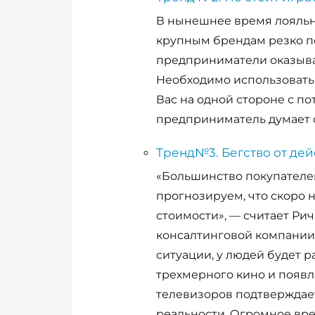
В нынешнее время лояльн
крупным брендам резко п
предприниматели оказыва
Необходимо использовать 
Вас на одной стороне с по
предприниматель думает о
Тренд№3. Бегство от дей
«Большинство покупателе
прогнозируем, что скоро н
стоимости», — считает Ри
консалтинговой компании 
ситуации, у людей будет 
трехмерного кино и появл
телевизоров подтверждает
реальности. Огромное вр