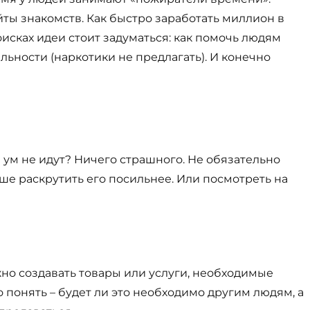
йты знакомств. Как быстро заработать миллион в
исках идеи стоит задуматься: как помочь людям
альности (наркотики не предлагать). И конечно
а ум не идут? Ничего страшного. Не обязательно
ше раскрутить его посильнее. Или посмотреть на
жно создавать товары или услуги, необходимые
о понять – будет ли это необходимо другим людям, а