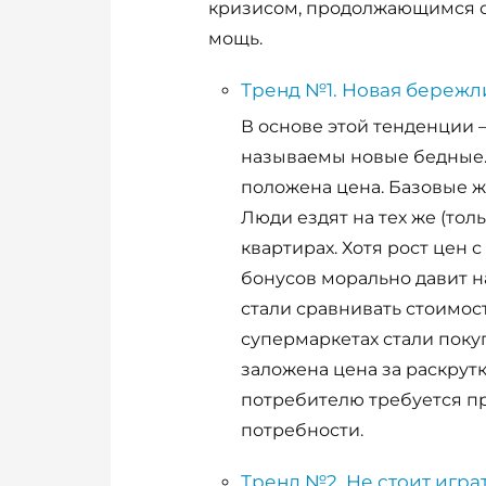
кризисом, продолжающимся с
мощь.
Тренд №1. Новая бережл
В основе этой тенденции –
называемы новые бедные. 
положена цена. Базовые ж
Люди ездят на тех же (тол
квартирах. Хотя рост цен
бонусов морально давит н
стали сравнивать стоимост
супермаркетах стали поку
заложена цена за раскрут
потребителю требуется п
потребности.
Тренд №2. Не стоит играт