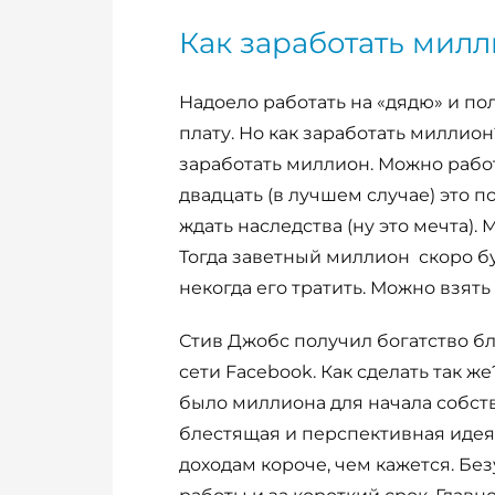
Как заработать мил
Надоело работать на «дядю» и п
плату. Но как заработать миллио
заработать миллион. Можно работа
двадцать (в лучшем случае) это 
ждать наследства (ну это мечта)
Тогда заветный миллион скоро бу
некогда его тратить. Можно взят
Стив Джобс получил богатство б
сети Facebook. Как сделать так же
было миллиона для начала собств
блестящая и перспективная идея.
доходам короче, чем кажется. Без