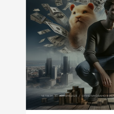
ЧЕТВЕРГ, 30 НОЯБРЯ 2023
/
ОПУБЛИКОВАНО В
УС