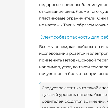
недорогое приспособление устан
открывание окна. Кроме того, с
пластиковые ограничители. Они 
не настежь. Таким образом можно
Электробезопасность для ре
Все мы знаем, как любопытен и 
исследовании розеток и электро
применить метод «шоковой терапи
например, утюг, до такой темпера
почувствовал боль от соприкосно
Следует заметить, что такой спо
нужный уровень нагрева бывает
родителей сходятся во мнении, 