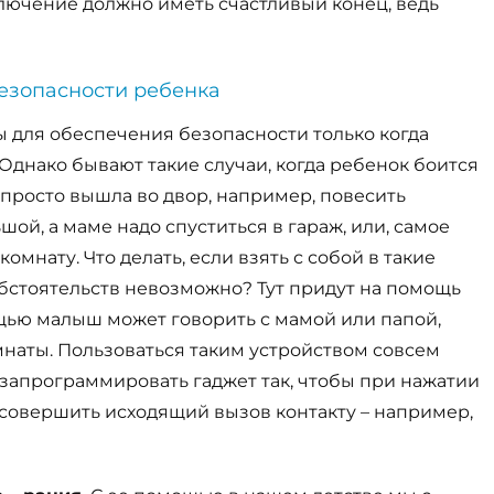
ючение должно иметь счастливый конец, ведь
езопасности ребенка
ы для обеспечения безопасности только когда
 Однако бывают такие случаи, когда ребенок боится
 просто вышла во двор, например, повесить
ой, а маме надо спуститься в гараж, или, самое
омнату. Что делать, если взять с собой в такие
бстоятельств невозможно? Тут придут на помощь
ощью малыш может говорить с мамой или папой,
мнаты. Пользоваться таким устройством совсем
 запрограммировать гаджет так, чтобы при нажатии
 совершить исходящий вызов контакту – например,