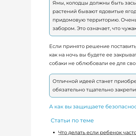
Ямы, колодцы должны быть засы
растений бывают ядовитые ягод
придомовую территорию. Очень 
забором. Это означает, что чужа
Если принято решение поставить
как на ночь вы будете ее закрыва
собаки не облюбовали ее для сво
Отличной идеей станет приобре
обязательно тщательно закрепит
А как вы защищаете безопасно
Статьи по теме
Что делать если ребенок част