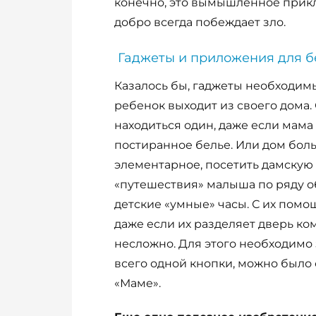
конечно, это вымышленное прикл
добро всегда побеждает зло.
Гаджеты и приложения для б
Казалось бы, гаджеты необходим
ребенок выходит из своего дома.
находиться один, даже если мама
постиранное белье. Или дом больш
элементарное, посетить дамскую к
«путешествия» малыша по ряду о
детские «умные» часы. С их пом
даже если их разделяет дверь ко
несложно. Для этого необходимо
всего одной кнопки, можно было
«Маме».