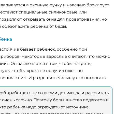
авливается в оконную ручку и надежно блокирует
уществуют специальные силиконовые или
позволяют открывать окна для проветривания, но
 обезопасить ребенка от беды.
бенка
настойчив бывает ребенок, особенно при
приборов. Некоторые взрослые считают, что можно
и». Он заключается в том, чтобы нагреть,
туры, чтобы кроха не получил ожог, но
вения с ним. И разрешить малышу его потрогать.
соб «работает» не со всеми детьми, да и рассчитать
 очень сложно. Поэтому большинство педагогов и
что ребенка надо ограждать от источника