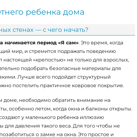
етнего ребенка дома
ых стенах — с чего начать?
а начинается период «Я сам»
. Это время, когда
щий мир, и стремится подражать поведению
ал настоящей «крепостью» не только для взрослых,
щательно подобрать безопасные материалы для
зкими. Лучше всего подойдет структурный
ожно постелить практичное ковровое покрытие.
м доме, необходимо обратить внимание на
ы, особенно летом, когда окна и балконы открыты.
, создают у маленького ребенка иллюзию
 для давления такого веса. Для того чтобы не
озаботиться о замке на окна. Это простое и