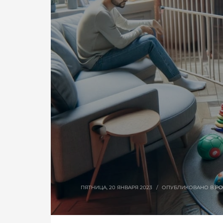
ПЯТНИЦА, 20 ЯНВАРЯ 2023
/
ОПУБЛИКОВАНО В
РО