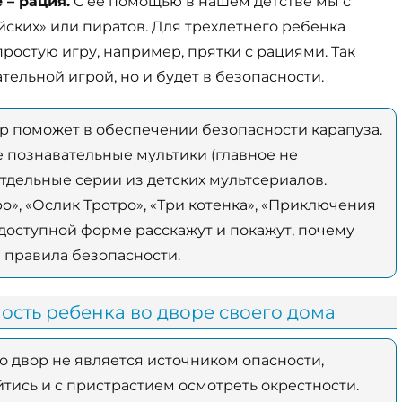
 – рация.
С ее помощью в нашем детстве мы с
ских» или пиратов. Для трехлетнего ребенка
ростую игру, например, прятки с рациями. Так
тельной игрой, но и будет в безопасности.
р поможет в обеспечении безопасности карапуза.
е познавательные мультики (главное не
тдельные серии из детских мультсериалов.
», «Ослик Тротро», «Три котенка», «Приключения
доступной форме расскажут и покажут, почему
 правила безопасности.
сть ребенка во дворе своего дома
о двор не является источником опасности,
тись и с пристрастием осмотреть окрестности.