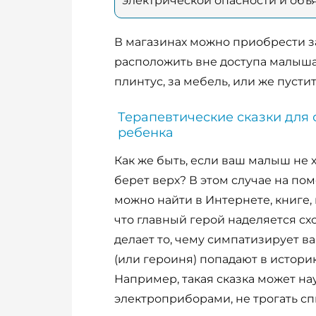
электрической опасности и объя
В магазинах можно приобрести з
расположить вне доступа малыша
плинтус, за мебель, или же пусти
Терапевтические сказки для
ребенка
Как же быть, если ваш малыш не 
берет верх? В этом случае на по
можно найти в Интернете, книге, 
что главный герой наделяется с
делает то, чему симпатизирует ва
(или героиня) попадают в истори
Например, такая сказка может на
электроприборами, не трогать спи