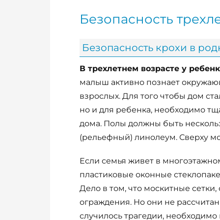
Безопасность трехл
Безопасность крохи в родн
В трехлетнем возрасте у ребенк
малыш активно познает окружаю
взрослых. Для того чтобы дом ст
но и для ребенка, необходимо т
дома. Полы должны быть несколь
(рельефный) линолеум. Сверху м
Если семья живет в многоэтажно
пластиковые оконные стеклопакет
Дело в том, что москитные сетки
ограждения. Но они не рассчитаны
случилось трагедии, необходимо п