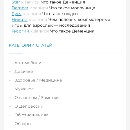
Star
к записи
Что такое Деменция
Damner
к записи
Что такое молочница
Руся
к записи
Что такое нюдсы
Никита
к записи
Чем полезны компьютерные
игры для взрослых — исследования
Георгий
к записи
Что такое Деменция
КАТЕГОРИИ СТАТЕЙ
Автомобили
Девичье
Здоровье / Медицина
Мужское
О главном / Заметки
О Депрессии
Об отношениях
Обзоры