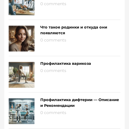
0 comments
Что такое родинки и откуда они
появляются
0 comments
Профилактика варикоза
0 comments
Профилактика дифтерии — Описание
и Рекомендации
0 comments