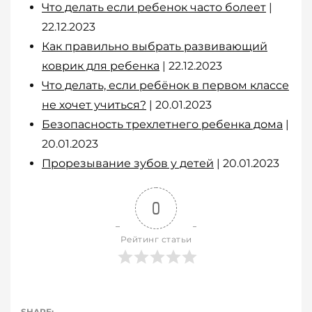
Что делать если ребенок часто болеет
|
22.12.2023
Как правильно выбрать развивающий
коврик для ребенка
| 22.12.2023
Что делать, если ребёнок в первом классе
не хочет учиться?
| 20.01.2023
Безопасность трехлетнего ребенка дома
|
20.01.2023
Прорезывание зубов у детей
| 20.01.2023
0
Рейтинг статьи