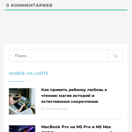
0
КОММЕНТАРИЕВ
НОВОЕ НА САЙТЕ
Как привить ребенку любовь к
чтению: магия историй и
естественное скорочтение
0 comments
MacBook Pro на M5 Pro и M5 Max