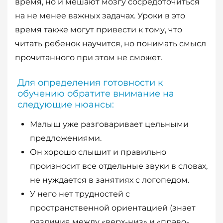
время, но и мешают мозгу сосредоточиться
на не менее важных задачах. Уроки в это
время также могут привести к тому, что
читать ребенок научится, но понимать смысл
прочитанного при этом не сможет.
Для определения готовности к
обучению обратите внимание на
следующие нюансы:
Малыш уже разговаривает цельными
предложениями.
Он хорошо слышит и правильно
произносит все отдельные звуки в словах,
не нуждается в занятиях с логопедом.
У него нет трудностей с
пространственной ориентацией (знает
различия между «верх-низ» и «право-