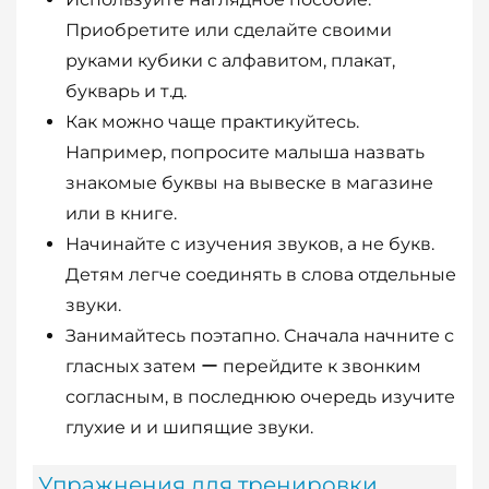
Приобретите или сделайте своими
руками кубики с алфавитом, плакат,
букварь и т.д.
Как можно чаще практикуйтесь.
Например, попросите малыша назвать
знакомые буквы на вывеске в магазине
или в книге.
Начинайте с изучения звуков, а не букв.
Детям легче соединять в слова отдельные
звуки.
Занимайтесь поэтапно. Сначала начните с
гласных затем ー перейдите к звонким
согласным, в последнюю очередь изучите
глухие и и шипящие звуки.
Упражнения для тренировки