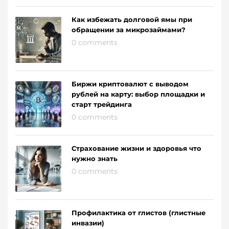
Как избежать долговой ямы при
обращении за микрозаймами?
0 comments
Биржи криптовалют с выводом
рублей на карту: выбор площадки и
старт трейдинга
0 comments
Страхование жизни и здоровья что
нужно знать
0 comments
Профилактика от глистов (глистные
инвазии)