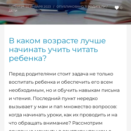
ПЯТНИЦА, 20 ЯНВАРЯ 2023
/
ОПУБЛИКОВАНО В
РОДИТЕЛИ /
0
ДЕТИ
В каком возрасте лучше
начинать учить читать
ребенка?
Перед родителями стоит задача не только
воспитать ребенка и обеспечить его всем
необходимым, но и обучить навыкам письма
и чтения. Последний пункт нередко
вызывает у мам и пап множество вопросов:
когда начинать уроки, как их проводить и на
что обращать внимание? Рассмотрим