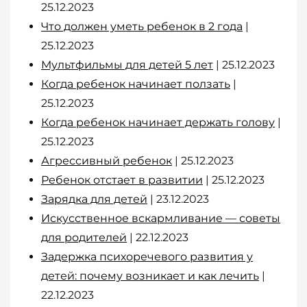
25.12.2023
Что должен уметь ребенок в 2 года
|
25.12.2023
Мультфильмы для детей 5 лет
| 25.12.2023
Когда ребенок начинает ползать
|
25.12.2023
Когда ребенок начинает держать голову
|
25.12.2023
Агрессивный ребенок
| 25.12.2023
Ребенок отстает в развитии
| 25.12.2023
Зарядка для детей
| 23.12.2023
Искусственное вскармливание — советы
для родителей
| 22.12.2023
Задержка психоречевого развития у
детей: почему возникает и как лечить
|
22.12.2023