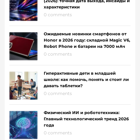
(2026): точная дата выхода, инсайды и
характеристики
0 comments
Ожидаемые новинки смартфонов от
Honor в 2026 году: складной Magic V6,
Robot Phone и батареи на 7000 мАч
0 comments
Гиперактивные дети в младшей
школе: как помочь, понять и стоит ли
давать таблетки?
0 comments
Физический ИИ и робототехника:
Главный технологический тренд 2026
года
0 comments