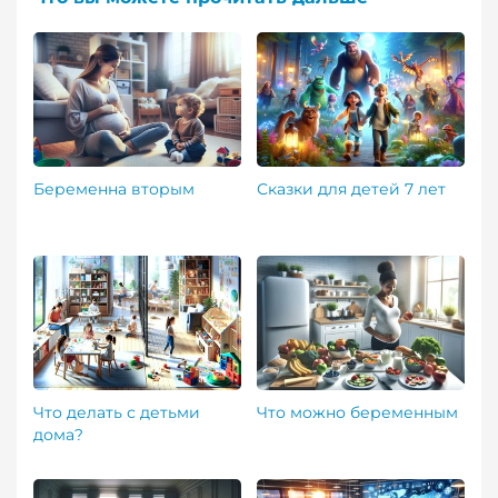
Беременна вторым
Сказки для детей 7 лет
Что делать с детьми
Что можно беременным
дома?