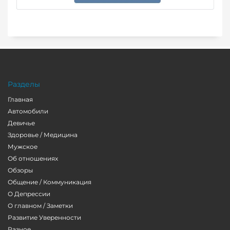
Разделы
Главная
Автомобили
Девичье
Здоровье / Медицина
Мужское
Об отношениях
Обзоры
Общение / Коммуникация
О Депрессии
О главном / Заметки
Развитие Уверенности
Разное