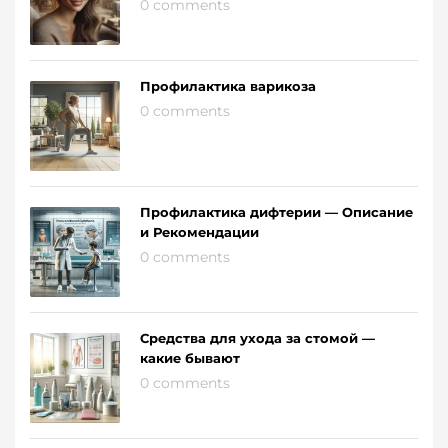
0 comments
Профилактика варикоза
0 comments
Профилактика дифтерии — Описание
и Рекомендации
0 comments
Средства для ухода за стомой —
какие бывают
0 comments