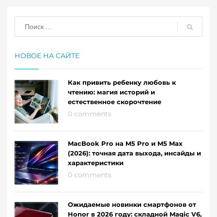
НОВОЕ НА САЙТЕ
Как привить ребенку любовь к
чтению: магия историй и
естественное скорочтение
0 comments
MacBook Pro на M5 Pro и M5 Max
(2026): точная дата выхода, инсайды и
характеристики
0 comments
Ожидаемые новинки смартфонов от
Honor в 2026 году: складной Magic V6,