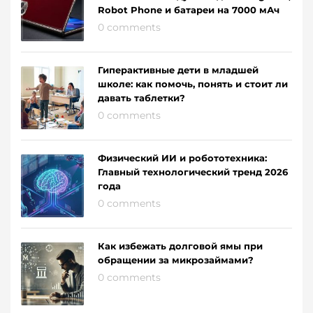
Robot Phone и батареи на 7000 мАч
0 comments
Гиперактивные дети в младшей
школе: как помочь, понять и стоит ли
давать таблетки?
0 comments
Физический ИИ и робототехника:
Главный технологический тренд 2026
года
0 comments
Как избежать долговой ямы при
обращении за микрозаймами?
0 comments