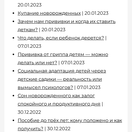
20.01.2023
Купание новорожденных
| 20.01.2023
Зачем нам прививки и когда их ставить
деткам?
| 20.01.2023
Что делать, если ребенок дерется?
|
07.01.2023
Прививка от гриппа детям — можно
делать или нет?
| 07.01.2023
Социальная адаптация детей через
детские садики — реальность или
вымысел психологов?
| 07.01.2023
Сон новорожденного как залог
спокойного и продуктивного дня
|
30.12.2022
Пособие до трёх лет: кому положено и как
получить?
| 30.12.2022