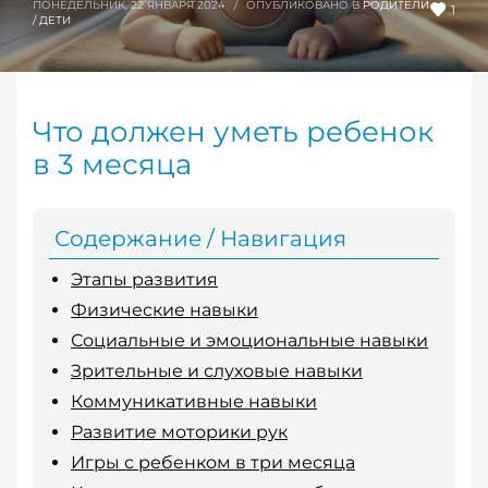
ПОНЕДЕЛЬНИК, 22 ЯНВАРЯ 2024
/
ОПУБЛИКОВАНО В
РОДИТЕЛИ
1
/ ДЕТИ
Что должен уметь ребенок
в 3 месяца
Содержание / Навигация
Этапы развития
Физические навыки
Социальные и эмоциональные навыки
Зрительные и слуховые навыки
Коммуникативные навыки
Развитие моторики рук
Игры с ребенком в три месяца