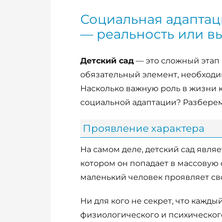
Социальная адаптаци
— реальность или в
Детский сад
— это сложный этап 
обязательный элемент, необход
Насколько важную роль в жизни к
социальной адаптации? Разберем
Проявление характера
На самом деле, детский сад явля
котором он попадает в массовую 
маленький человек проявляет сво
Ни для кого не секрет, что кажд
физиологического и психического