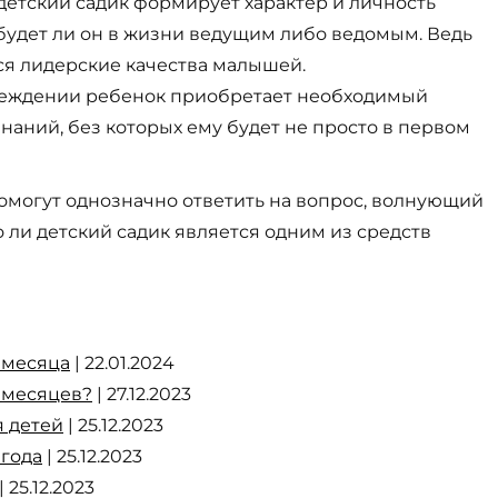
, детский садик формирует характер и личность
 будет ли он в жизни ведущим либо ведомым. Ведь
ся лидерские качества малышей.
реждении ребенок приобретает необходимый
наний, без которых ему будет не просто в первом
могут однозначно ответить на вопрос, волнующий
 ли детский садик является одним из средств
 месяца
| 22.01.2024
5 месяцев?
| 27.12.2023
я детей
| 25.12.2023
 года
| 25.12.2023
| 25.12.2023