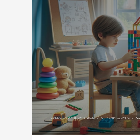
СУББОТА, 07 ЯНВАРЯ 2023
/
ОПУБЛИКОВАНО В
РО