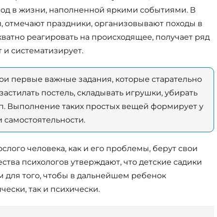
од в жизни, наполненной яркими событиями. В
и, отмечают праздники, организовывают походы в
екватно реагировать на происходящее, получает ряд
 и систематизирует.
вои первые важные задания, которые старательно
застилать постель, складывать игрушки, убирать
 т.п. Выполнение таких простых вещей формирует у
и самостоятельности.
ослого человека, как и его проблемы, берут свои
ства психологов утверждают, что детские садики
 для того, чтобы в дальнейшем ребенок
чески, так и психически.