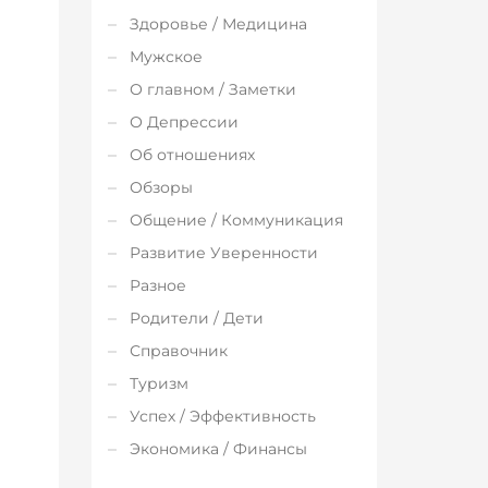
Здоровье / Медицина
Мужское
О главном / Заметки
О Депрессии
Об отношениях
Обзоры
Общение / Коммуникация
Развитие Уверенности
Разное
Родители / Дети
Справочник
Туризм
Успех / Эффективность
Экономика / Финансы