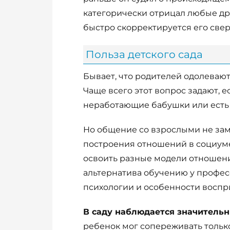
категорически отрицал любые дру
быстро скорректируется его све
Польза детского сада
Бывает, что родителей одолевают
Чаще всего этот вопрос задают, е
неработающие бабушки или есть 
Но общение со взрослыми не зам
построения отношений в социум
освоить разные модели отношени
альтернатива обучению у профес
психологии и особенности воспри
В саду наблюдается значительн
ребенок мог сопереживать только