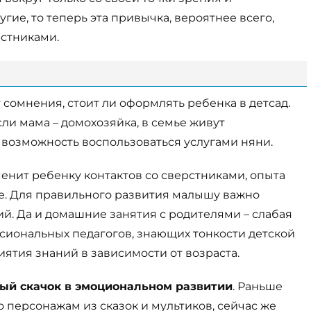
гие, то теперь эта привычка, вероятнее всего,
рстниками.
 сомнения, стоит ли оформлять ребенка в детсад.
сли мама – домохозяйка, в семье живут
возможность воспользоваться услугами няни.
енит ребенку контактов со сверстниками, опыта
е. Для правильного развития малышу важно
й. Да и домашние занятия с родителями – слабая
сиональных педагогов, знающих тонкости детской
ятия знаний в зависимости от возраста.
ый скачок в эмоциональном развитии
. Раньше
 персонажам из сказок и мультиков, сейчас же