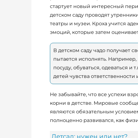
стартует новый интересный пери
детском саду проводят утренник
театры и музеи. Кроха учится ад
эмоций, которые затем оценивает
В детском саду чадо получает с
пытается исполнять. Например, 
посуду, обуваться, одеваться и
детей чувства ответственности 
Не забывайте, что все успехи взр
корни в детстве. Мировые сообще
являются обязательным условием
полноценно развивался, как физи
Детсад: нужен или нет?