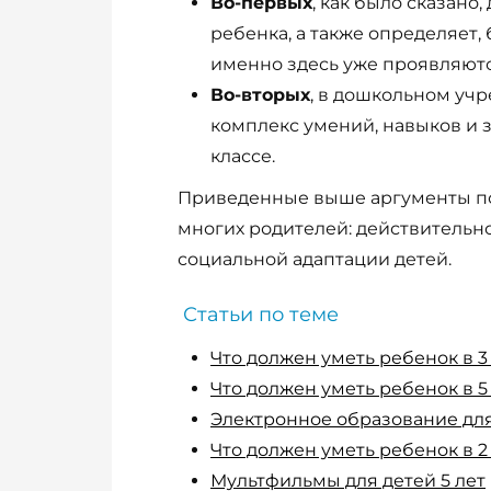
Во-первых
, как было сказано
ребенка, а также определяет,
именно здесь уже проявляют
Во-вторых
, в дошкольном уч
комплекс умений, навыков и з
классе.
Приведенные выше аргументы по
многих родителей: действительно
социальной адаптации детей.
Статьи по теме
Что должен уметь ребенок в 3
Что должен уметь ребенок в 
Электронное образование дл
Что должен уметь ребенок в 2
Мультфильмы для детей 5 лет