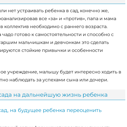
и нет устраивать ребенка в сад, конечно же,
анализировав все «за» и «против», папа и мама
 в коллектив необходимо с раннего возраста.
а чадо готово к самостоятельности и способно с
таршим мальчишкам и девчонкам это сделать
мируются стойкие привычки и особенности
ое учреждение, малышу будет интересно ходить в
стно наблюдать за успехами сына или дочери.
 сада на дальнейшую жизнь ребенка
сад, на будущее ребенка переоценить