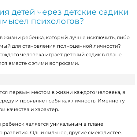
я детей через детские садики
ымысел психологов?
в жизни ребенка, который лучше исключить, либо
имый для становления полноценной личности?
аждого человека играет детский садик в плане
ся вместе с этими вопросами.
ется первым местом в жизни каждого человека, в
среду и проявляет себя как личность. Именно тут
и качества и характер.
ый ребенок является уникальным в плане
 развития. Одни сильнее, другие смекалистее.