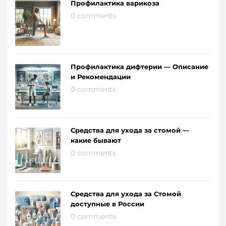
Профилактика варикоза
0 comments
Профилактика дифтерии — Описание
и Рекомендации
0 comments
Средства для ухода за стомой —
какие бывают
0 comments
Средства для ухода за Стомой
доступные в России
0 comments