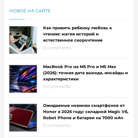
НОВОЕ НА САЙТЕ
Как привить ребенку любовь к
чтению: магия историй и
естественное скорочтение
0 comments
MacBook Pro на M5 Pro и M5 Max
(2026): точная дата выхода, инсайды и
характеристики
0 comments
Ожидаемые новинки смартфонов от
Honor в 2026 году: складной Magic V6,
Robot Phone и батареи на 7000 мАч
0 comments