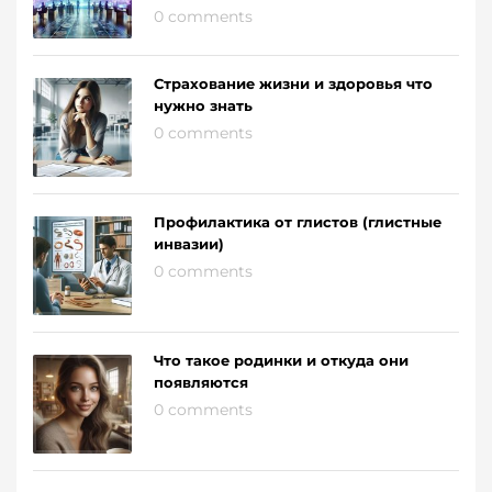
0 comments
Страхование жизни и здоровья что
нужно знать
0 comments
Профилактика от глистов (глистные
инвазии)
0 comments
Что такое родинки и откуда они
появляются
0 comments