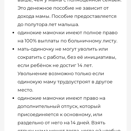
Это денежное пособие не зависит от
дохода мамы. Пособие предоставляется
до полутора лет малыша.
одинокие мамочки имеют полное право
на 100% выплаты по больничному листу.
мать-одиночку не могут уволить или
сократить с работы, без её инициативы,
если ребёнок не достиг 14 лет.
Увольнение возможно только если
одинокую маму трудоустроят в другое
место.
одинокие мамочки имеют право на
дополнительный отпуск, который
присоединяется к основному, или
раздельно от него на 14 дней. Взять
отпуск мама может тогда, когда ей удобно.