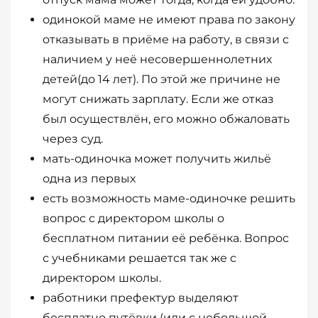
одинокой маме не имеют права по закону
отказывать в приёме на работу, в связи с
наличием у неё несовершеннолетних
детей(до 14 лет). По этой же причине не
могут снижать зарплату. Если же отказ
был осуществлён, его можно обжаловать
через суд.
мать-одиночка может получить жильё
одна из первых
есть возможность маме-одиночке решить
вопрос с директором школы о
бесплатном питании её ребёнка. Вопрос
с учебниками решается так же с
директором школы.
работники префектур выделяют
бесплатно путёвки (или с небольшой