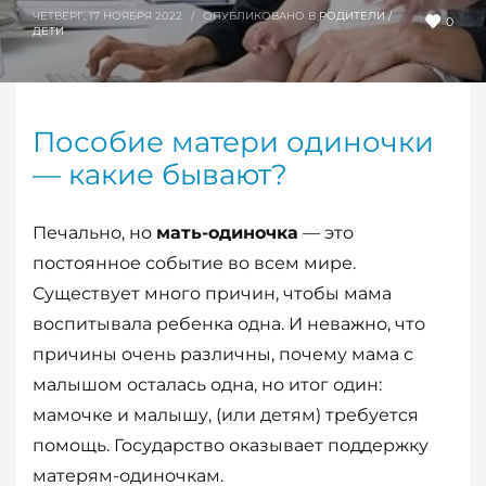
ЧЕТВЕРГ, 17 НОЯБРЯ 2022
/
ОПУБЛИКОВАНО В
РОДИТЕЛИ /
0
ДЕТИ
Пособие матери одиночки
— какие бывают?
Печально, но
мать-одиночка
— это
постоянное событие во всем мире.
Существует много причин, чтобы мама
воспитывала ребенка одна. И неважно, что
причины очень различны, почему мама с
малышом осталась одна, но итог один:
мамочке и малышу, (или детям) требуется
помощь. Государство оказывает поддержку
матерям-одиночкам.