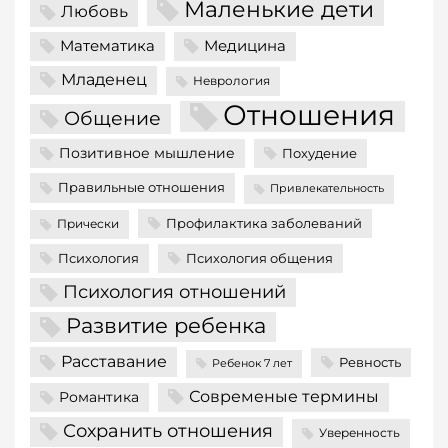
Маленькие дети
Любовь
Математика
Медицина
Младенец
Неврология
Отношения
Общение
Позитивное мышление
Похудение
Правильные отношения
Привлекательность
Профилактика заболеваний
Прически
Психология
Психология общения
Психология отношений
Развитие ребенка
Расставание
Ревность
Ребенок 7 лет
Современые термины
Романтика
Сохранить отношения
Уверенность