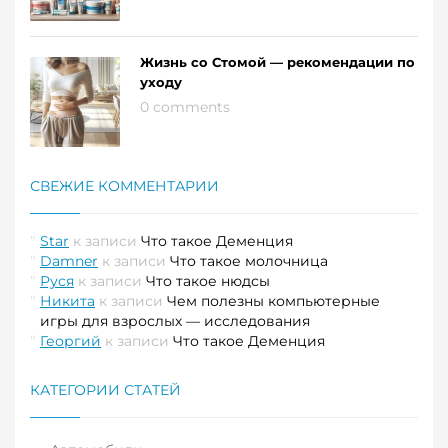
Жизнь со Стомой — рекомендации по
уходу
0 comments
СВЕЖИЕ КОММЕНТАРИИ
Star
к записи
Что такое Деменция
Damner
к записи
Что такое молочница
Руся
к записи
Что такое нюдсы
Никита
к записи
Чем полезны компьютерные
игры для взрослых — исследования
Георгий
к записи
Что такое Деменция
КАТЕГОРИИ СТАТЕЙ