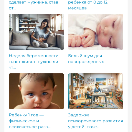
сделает мужчина, став
ребенка от 0 до 12
от...
месяцев
Неделя беременности,
Белый шум для
тянет живот: нужно ли
новорожденных
чт...
Ребенку 1 год —
Задержка
физическое и
психоречевого развития
психическое разв...
у детей: поче...