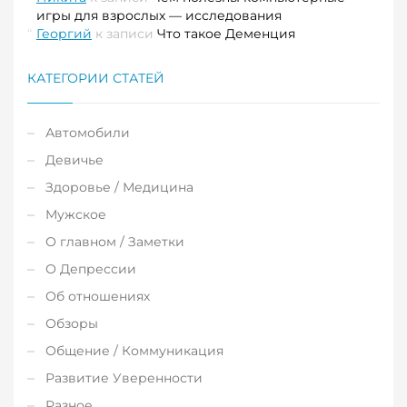
игры для взрослых — исследования
Георгий
к записи
Что такое Деменция
КАТЕГОРИИ СТАТЕЙ
Автомобили
Девичье
Здоровье / Медицина
Мужское
О главном / Заметки
О Депрессии
Об отношениях
Обзоры
Общение / Коммуникация
Развитие Уверенности
Разное