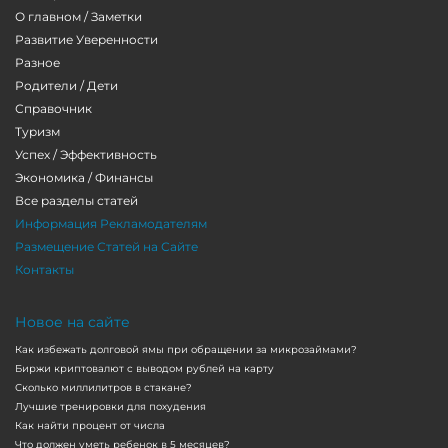
О главном / Заметки
Развитие Уверенности
Разное
Родители / Дети
Справочник
Туризм
Успех / Эффективность
Экономика / Финансы
Все разделы статей
Информация Рекламодателям
Размещение Статей на Сайте
Контакты
Новое на сайте
Как избежать долговой ямы при обращении за микрозаймами?
Биржи криптовалют с выводом рублей на карту
Сколько миллилитров в стакане?
Лучшие тренировки для похудения
Как найти процент от числа
Что должен уметь ребенок в 5 месяцев?