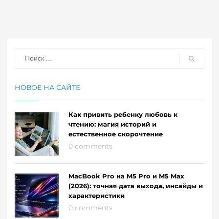
НОВОЕ НА САЙТЕ
Как привить ребенку любовь к
чтению: магия историй и
естественное скорочтение
0 comments
MacBook Pro на M5 Pro и M5 Max
(2026): точная дата выхода, инсайды и
характеристики
0 comments