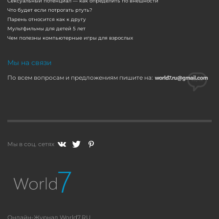
Сексуальный потенциал — как определить по внешности
Что будет если потрогать ртуть?
Парень относится как к другу
Мультфильмы для детей 5 лет
Чем полезны компьютерные игры для взрослых
Мы на связи
По всем вопросам и предложениям пишите на:
Мы в соц. сетях
Онлайн-Журнал World7.RU