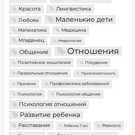
Красота
Лингвистика
Маленькие дети
Любовь
Математика
Медицина
Младенец
Неврология
Отношения
Общение
Позитивное мышление
Похудение
Правильные отношения
Привлекательность
Профилактика заболеваний
Прически
Психология
Психология общения
Психология отношений
Развитие ребенка
Расставание
Ревность
Ребенок 7 лет