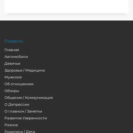
Разделы
Главная
Автомобили
Девичье
Здоровье / Медицина
Мужское
Об отношениях
Обзоры
Общение / Коммуникация
О Депрессии
О главном / Заметки
Развитие Уверенности
Разное
Родители / Дети