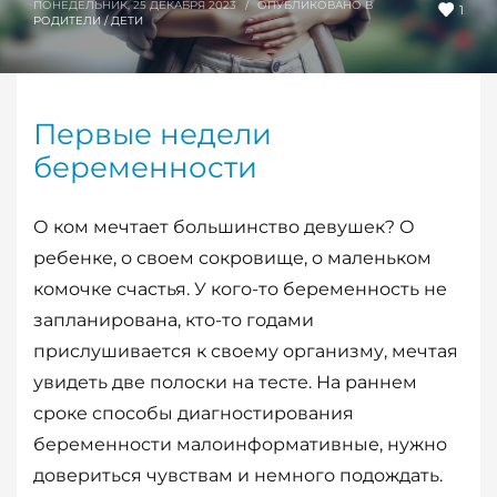
ПОНЕДЕЛЬНИК, 25 ДЕКАБРЯ 2023
/
ОПУБЛИКОВАНО В
1
РОДИТЕЛИ / ДЕТИ
Первые недели
беременности
О ком мечтает большинство девушек? О
ребенке, о своем сокровище, о маленьком
комочке счастья. У кого-то беременность не
запланирована, кто-то годами
прислушивается к своему организму, мечтая
увидеть две полоски на тесте. На раннем
сроке способы диагностирования
беременности малоинформативные, нужно
довериться чувствам и немного подождать.