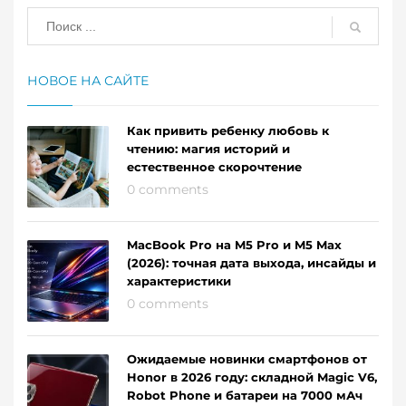
НОВОЕ НА САЙТЕ
Как привить ребенку любовь к
чтению: магия историй и
естественное скорочтение
0 comments
MacBook Pro на M5 Pro и M5 Max
(2026): точная дата выхода, инсайды и
характеристики
0 comments
Ожидаемые новинки смартфонов от
Honor в 2026 году: складной Magic V6,
Robot Phone и батареи на 7000 мАч