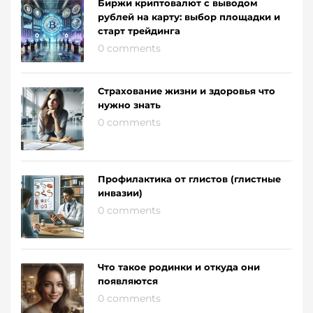
Биржи криптовалют с выводом
рублей на карту: выбор площадки и
старт трейдинга
0 comments
Страхование жизни и здоровья что
нужно знать
0 comments
Профилактика от глистов (глистные
инвазии)
0 comments
Что такое родинки и откуда они
появляются
0 comments