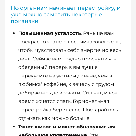
Но организм начинает перестройку, и
уже можно заметить некоторые
признаки:
Повышенная усталость
. Раньше вам
прекрасно хватало восьмичасового сна,
чтобы чувствовать себя энергично весь
день. Сейчас вам трудно проснуться, в
обеденный перерыв вы лучше
перекусите на уютном диване, чем в
любимой кофейне, к вечеру с трудом
добираетесь до кровати. Сил нет, и все
время хочется спать. Гормональная
перестройка берет своё. Постарайтесь
отдыхать как можно больше.
Тянет живот и может обнаружиться
небольшое кровотечение
. Эти