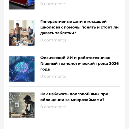
0 comments
Гиперактивные дети в младшей
школе: как помочь, понять и стоит ли
давать таблетки?
0 comments
Физический ИИ и робототехника:
Главный технологический тренд 2026
года
0 comments
Как избежать долговой ямы при
обращении за микрозаймами?
0 comments