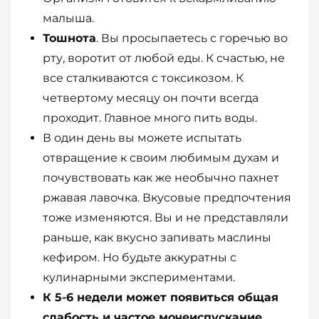
малыша.
Тошнота
. Вы просыпаетесь с горечью во
рту, воротит от любой еды. К счастью, не
все сталкиваются с токсикозом. К
четвертому месяцу он почти всегда
проходит. Главное много пить воды.
В один день вы можете испытать
отвращение к своим любимым духам и
почувствовать как же необычно пахнет
ржавая лавочка. Вкусовые предпочтения
тоже изменяются. Вы и не представляли
раньше, как вкусно запивать маслины
кефиром. Но будьте аккуратны с
кулинарными экспериментами.
К 5-6 недели может появиться общая
слабость и частое мочеиспускание
.